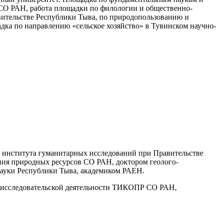
СО РАН, работа площадки по филологии и общественно-
вительстве Республики Тыва, по природопользованию и
ка по направлению «сельское хозяйство» в Тувинском научно-
го института гуманитарных исследований при Правительстве
ния природных ресурсов СО РАН, доктором геолого-
науки Республики Тыва, академиком РАЕН.
о-исследовательской деятельности ТИКОПР СО РАН,