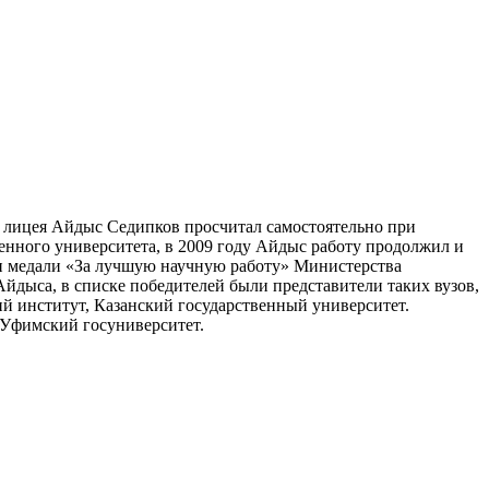
о лицея Айдыс Седипков просчитал самостоятельно при
нного университета, в 2009 году Айдыс работу продолжил и
ен медали «За лучшую научную работу» Министерства
йдыса, в списке победителей были представители таких вузов,
й институт, Казанский государственный университет.
 Уфимский госуниверситет.