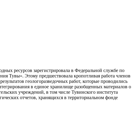
одных ресурсов зарегистрировала в Федеральной службе по
ния Тувы». Этому предшествовала кропотливая работа членов
езультатов геологоразведочных работ, которые проводились
 интегрирования в единое хранилище разобщенных материалов о
тельских учреждений, в том числе Тувинского института
гических отчетов, хранящихся в территориальном фонде