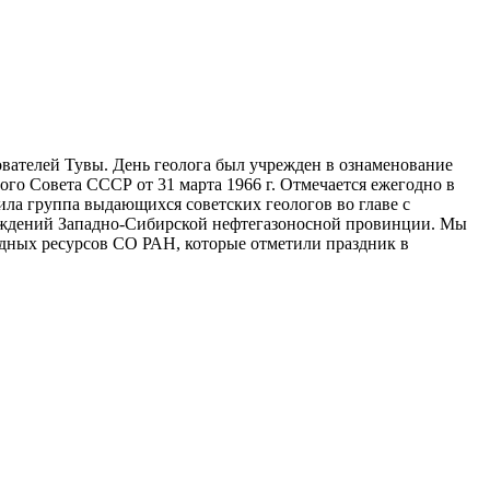
вателей Тувы. День геолога был учрежден в ознаменование
го Совета СССР от 31 марта 1966 г. Отмечается ежегодно в
ла группа выдающихся советских геологов во главе с
ождений Западно-Сибирской нефтегазоносной провинции. Мы
одных ресурсов СО РАН, которые отметили праздник в