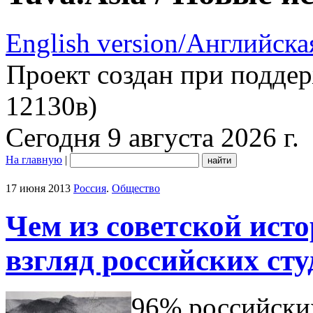
English version/Английска
Проект создан при подде
12130в)
Сегодня 9 августа 2026 г.
На главную
|
17 июня 2013
Россия
.
Общество
Чем из советской ист
взгляд российских сту
96% российских