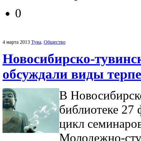
0
4 марта 2013
Тува
.
Общество
Новосибирско-тувинс
обсуждали виды терп
В Новосибирск
библиотеке 27 
цикл семинаро
Молодежно-сту