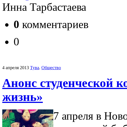
Инна Тарбастаева
0
комментариев
0
4 апреля 2013
Тува
.
Общество
Анонс студенческой к
жизнь»
7 апреля в Нов