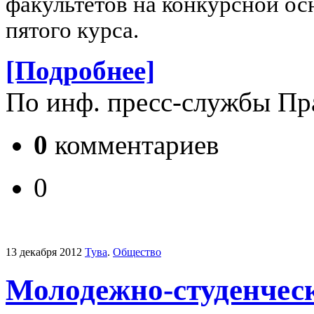
факультетов на конкурсной ос
пятого курса.
[Подробнее]
По инф. пресс-службы Пр
0
комментариев
0
13 декабря 2012
Тува
.
Общество
Молодежно-студенческ