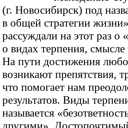
(г. Новосибирск) под на
в общей стратегии жизни
рассуждали на этот раз о
о видах терпения, смысле 
На пути достижения любо
возникают препятствия, т
что помогает нам преодол
результатов. Виды терпен
называется «безответност
другими». Достопочтимы