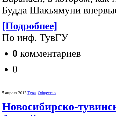
Будда Шакьямуни впервые
[Подробнее]
По инф. ТувГУ
0
комментариев
0
5 апреля 2013
Тува
.
Общество
Новосибирско-тувинс