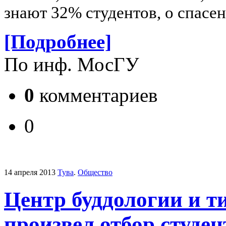
знают 32% студентов, о спас
[Подробнее]
По инф. МосГУ
0
комментариев
0
14 апреля 2013
Тува
.
Общество
Центр буддологии и т
произвел отбор студе