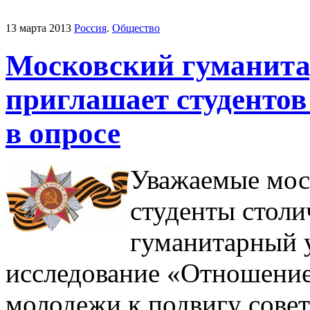
13 марта 2013
Россия
.
Общество
Московский гуманита
приглашает студенто
в опросе
Уважаемые моск
студенты стол
гуманитарный 
исследование «Отношение
молодежи к подвигу совет