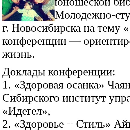
юношеской биб
Молодежно-сту
г. Новосибирска на тему 
конференции — ориентиро
жизнь.
Доклады конференции:
1. «Здоровая осанка» Чаян
Сибирского институт упр
«Идегел»,
2. «Здоровье + Стиль» Ай