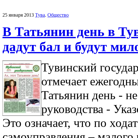
25 января 2013
Тува
.
Общество
В Татьянин день в Ту
дадут бал и будут мил
Тувинский госуда
отмечает ежегодны
Татьянин день - 
руководства - Ука
Это означает, что по хода
самоуправления – малого 