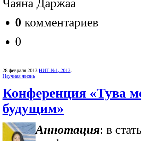
Чаяна Даржаа
0
комментариев
0
28 февраля 2013
НИТ №1, 2013
.
Научная жизнь
Конференция «Тува 
будущим»
Аннотация
: в ста