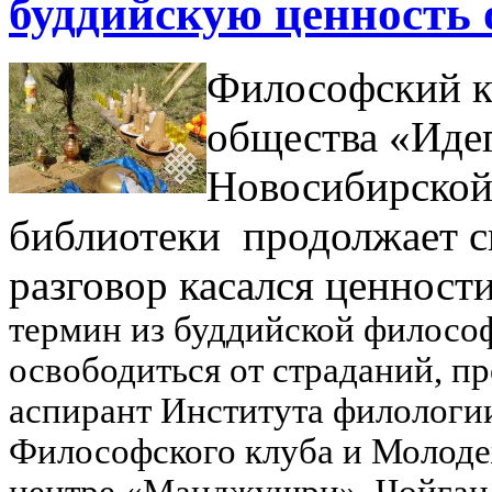
буддийскую ценность 
Философский к
общества «Идег
Новосибирской
библиотеки продолжает св
разговор касался ценност
термин из буддийской философ
освободиться от страданий, пр
аспирант Института филологи
Философского клуба и Молоде