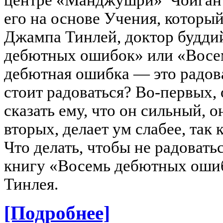
центре «Манджушри» Чойган
его на основе Учения, котор
Джампа Тинлей, доктор будд
дебютных ошибок» или «Восе
дебютная ошибка — это радова
стоит радоваться? Во-первых, 
сказать ему, что он сильный, о
вторых, делает ум слабее, так
Что делать, чтобы не радовать
книгу «Восемь дебютных оши
Тинлея.
[Подробнее]