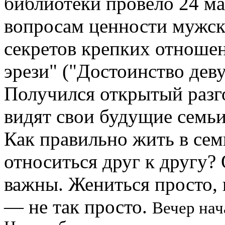
библиотеки провело 24 мар
вопросам ценности мужски
секретов крепких отноше
эрези" ("Доcтоинство дев
Получился открытый разг
видят свои будущие семьи
Как правильно жить в сем
относиться друг к другу?
важны. Жениться просто,
— не так просто.
Вечер нач