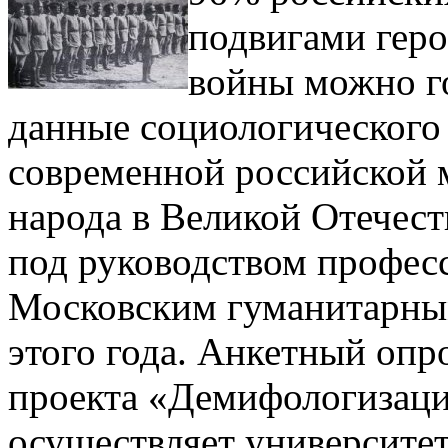
подвигами гер
войны можно го
данные социологического
современной российской 
народа в Великой Отечест
под руководством профес
Московским гуманитарным
этого года. Анкетный опр
проекта «Демифологизаци
осуществляет университет