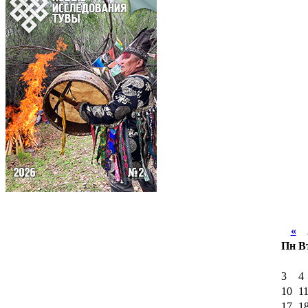
«
А
Пн
В
3
4
10
1
17
1