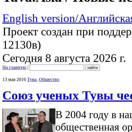
English version/Английска
Проект создан при подде
12130в)
Сегодня 8 августа 2026 г.
На главную
|
13 мая 2016
Тува
.
Общество
Союз ученых Тувы чес
В 2004 году в н
общественная о