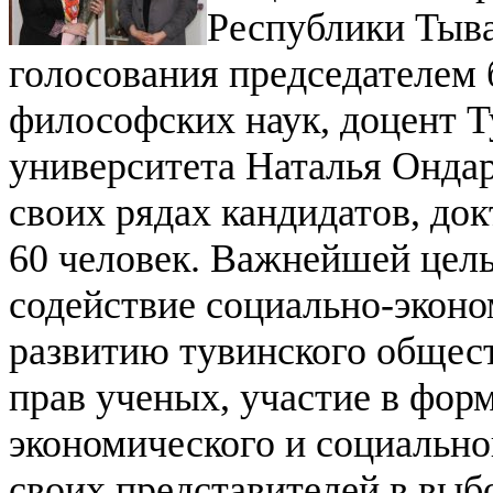
Республики Тыва
голосования председателем 
философских наук, доцент Т
университета Наталья Ондар
своих рядах кандидатов, док
60 человек. Важнейшей цел
содействие социально-экон
развитию тувинского общест
прав ученых, участие в фо
экономического и социально
своих представителей в выб