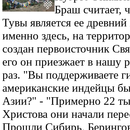
Браш считает, 
Тувы является ее древний 
именно здесь, на террито
создан первоисточник Св
его он приезжает в нашу 
раз. "Вы поддерживаете ги
американские индейцы бы
Азии?" - "Примерно 22 ты
Христова они начали пере
Прошли Сибирь, Берингов