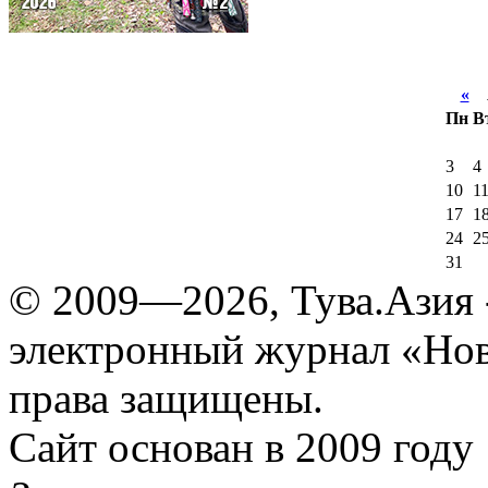
«
А
Пн
В
3
4
10
1
17
1
24
2
31
© 2009—2026, Тува.Азия -
электронный журнал «Нов
права защищены.
Сайт основан в 2009 году