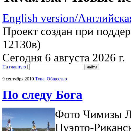
English version/Английска
Проект создан при подде
12130в)
Сегодня 6 августа 2026 г.
На главную
|
9 сентября 2010
Тува
.
Общество
По следу Бога
Фото Чимизы 
Пуэрто-Риканс