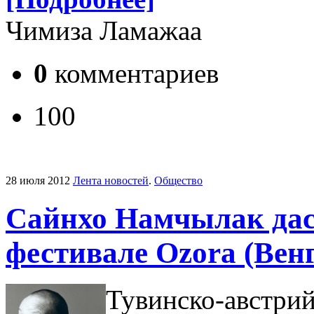
Чимиза Ламажаа
0
комментариев
100
28 июля 2012
Лента новостей
.
Общество
Сайнхо Намчылак дас
фестивале Ozora (Вен
Тувинско-австрий