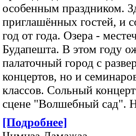
особенным праздником. Зд
приглашённых гостей, и 
год от года. Озера - мест
Будапешта. В этом году о
палаточный город с разве
концертов, но и семинаро
классов. Сольный концер
сцене "Волшебный сад". Н
[Подробнее]
Чимиза Ламажаа