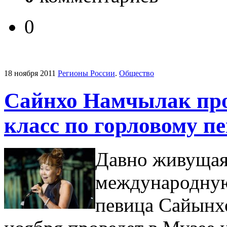
0
18 ноября 2011
Регионы России
.
Общество
Сайнхо Намчылак пров
класс по горловому п
Давно живущая 
международную
певица Сайынх