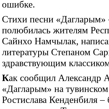
ошибке.
Стихи песни «Дагларым» –
полюбилась жителям Респ
Сайнхо Намчылак, написа
литературы Степаном Сар
здравствующим классиком
К
ак сообщил Александр А
«Дагларым» на тувинском 
Ростислава Кенденбиля –