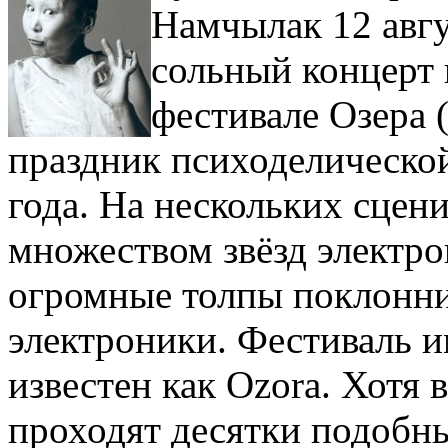
Намчылак 12 авгу
сольный концерт
фестивале Озера 
праздник психоделическо
года. На нескольких сцен
множеством звёзд электр
огромные толпы поклонни
электроники. Фестиваль и
известен как Ozora. Хотя 
проходят десятки подобны