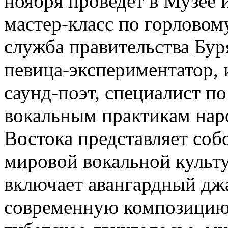
ноября проведет в Музее 
мастер-класс по горловом
служба правительства Бур
певица-экспериментатор, 
саунд-поэт, специалист п
вокальным практикам нар
Востока представляет соб
мировой вокальной культ
включает авангардный джа
современную композицию,