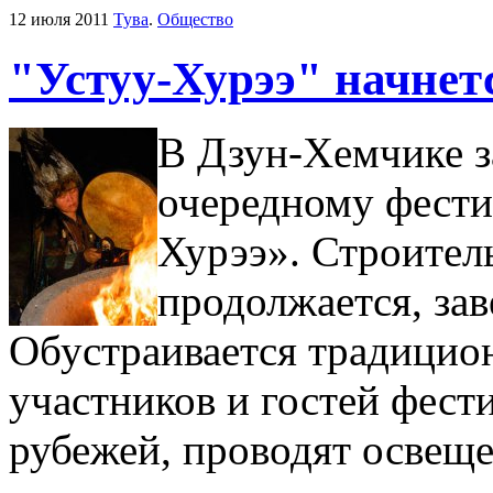
12 июля 2011
Тува
.
Общество
"Устуу-Хурээ" начнет
В Дзун-Хемчике з
очередному фести
Хурээ». Строител
продолжается, зав
Обустраивается традицио
участников и гостей фести
рубежей, проводят освеще