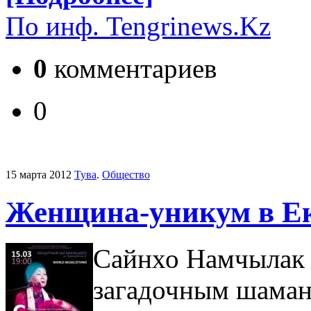
По инф. Tengrinews.Kz
0
комментариев
0
15 марта 2012
Тува
.
Общество
Женщина-уникум в Ек
Сайнхо Намчылак 
загадочным шаман