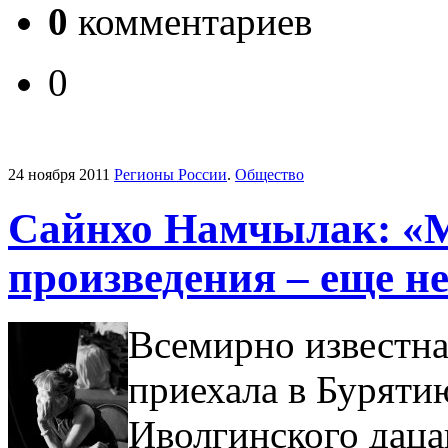
0
комментариев
0
24 ноября 2011
Регионы России
.
Общество
Сайнхо Намчылак: «
произведения – еще н
Всемирно известн
приехала в Буряти
Иволгинского дацан