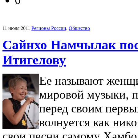
11 июля 2011
Регионы России
.
Общество
Сайнхо Намчылак пос
Итигелову
Ее называют женщи
мировой музыки, 
перед своим первы
волнуется как нико
свои песни самому Хамбо 