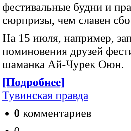
фестивальные будни и пра
сюрпризы, чем славен сбо
На 15 июля, например, за
поминовения друзей фести
шаманка Ай-Чурек Оюн.
[Подробнее]
Тувинская правда
0
комментариев
0