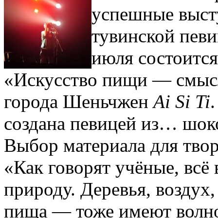
успешные выст
тувинской певи
июля состоится
«Искусство пищи — смысл
города Шеньчжен
Ai Si Ti
создана певицей из… шоко
Выбор материала для твор
«Как говорят учёные, всё
природу. Деревья, воздух,
пища — тоже имеют волн