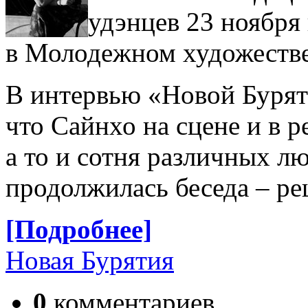
удэнцев 23 ноября
в Молодежном художестве
В интервью «Новой Бурят
что Сайнхо на сцене и в р
а то и сотня различных л
продолжилась беседа – ре
[Подробнее]
Новая Бурятия
0
комментариев