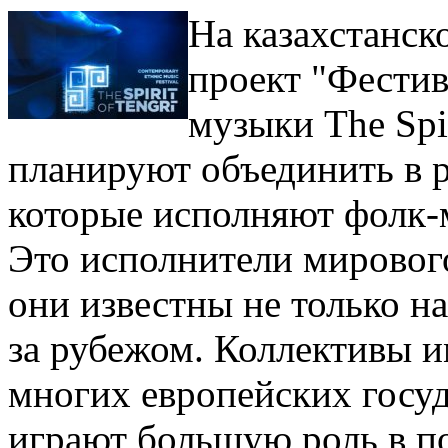
На казахстанск
проект "Фестив
музыки The Spi
планируют объединить в 
которые исполняют фолк-
Это исполнители мирового
они известны не только на
за рубежом. Коллективы и
многих европейских госуд
играют большую роль в п