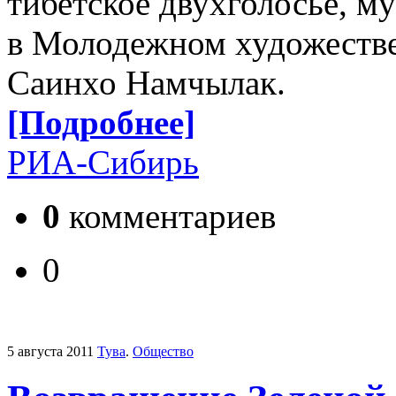
тибетское двухголосье, м
в Молодежном художестве
Саинхо Намчылак.
[Подробнее]
РИА-Сибирь
0
комментариев
0
5 августа 2011
Тува
.
Общество