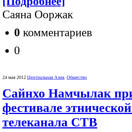
[Подробнее]
Саяна Ооржак
0
комментариев
0
24 мая 2012
Центральная Азия
.
Общество
Сайнхо Намчылак при
фестивале этнической
телеканала СТВ