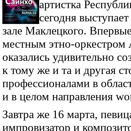
артистка Республи
сегодня выступает
зале Маклецкого. Впервые
местным этно-оркестром 
оказались удивительно со
к тому же и та и другая 
профессионалами в облас
и в целом направления wo
Завтра же 16 марта, певи
импровизатор и композит