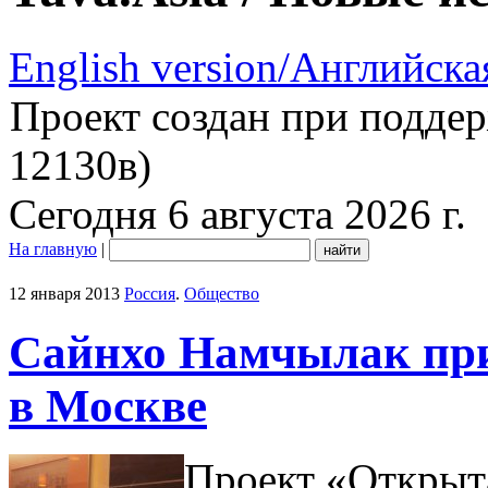
English version/Английска
Проект создан при подде
12130в)
Сегодня 6 августа 2026 г.
На главную
|
12 января 2013
Россия
.
Общество
Сайнхо Намчылак при
в Москве
Проект «Открыта