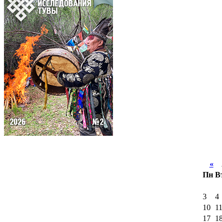
«
А
Пн
В
3
4
10
1
17
1