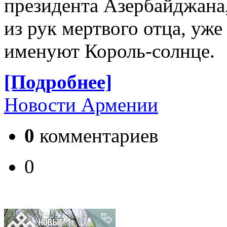
президента Азербайджана
из рук мертвого отца, уж
именуют Король-солнце.
[Подробнее]
Новости Армении
0
комментариев
0