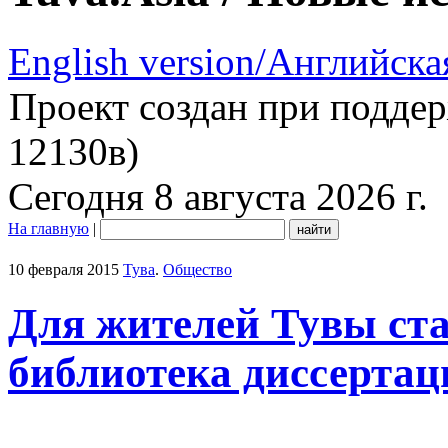
English version/Английска
Проект создан при подде
12130в)
Сегодня 8 августа 2026 г.
На главную
|
10 февраля 2015
Тува
.
Общество
Для жителей Тувы ст
библиотека диссерта