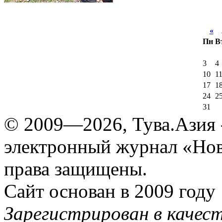
«
А
Пн
В
3
4
10
1
17
1
24
2
31
© 2009—2026, Тува.Азия -
электронный журнал «Нов
права защищены.
Сайт основан в 2009 году
Зарегистрирован в качес