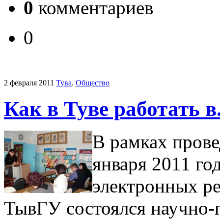
0
комментариев
0
2 февраля 2011
Тува
.
Общество
Как в Туве работать в
В рамках пров
января 2011 го
электронных р
ТывГУ состоялся научно-