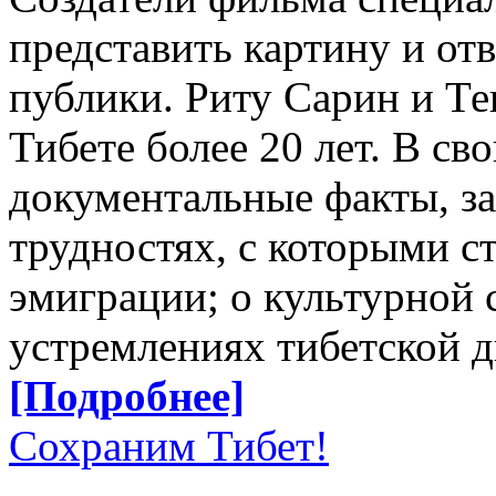
представить картину и от
публики. Риту Сарин и Т
Тибете более 20 лет. В с
документальные факты, з
трудностях, с которыми с
эмиграции; о культурной
устремлениях тибетской 
[Подробнее]
Сохраним Тибет!