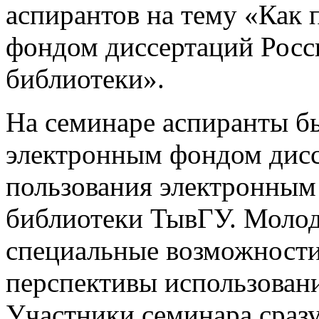
аспирантов на тему «Как 
фондом диссертаций Росс
библиотеки».
На семинаре аспиранты б
электронным фондом дисс
пользования электронным
библиотеки ТывГУ. Молод
специальные возможности
перспективы использовани
Участники семинара сразу