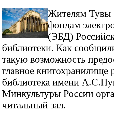
Жителям Тувы 
фондам электр
(ЭБД) Российск
библиотеки. Как сообщил
такую возможность предо
главное книгохранилище 
библиотека имени А.С.Пу
Минкультуры России орг
читальный зал.