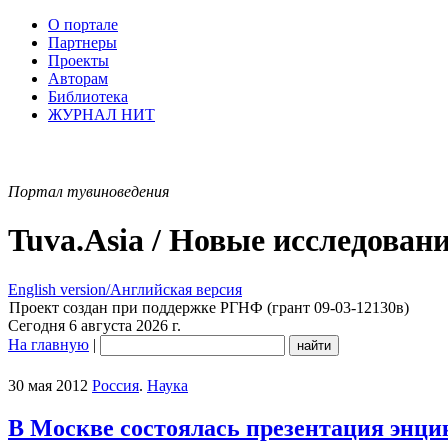
О портале
Партнеры
Проекты
Авторам
Библиотека
ЖУРНАЛ НИТ
Портал тувиноведения
Tuva.Asia / Новые исследован
English version/Английская версия
Проект создан при поддержке РГНФ (грант 09-03-12130в)
Сегодня 6 августа 2026 г.
На главную
|
30 мая 2012
Россия
.
Наука
В Москве состоялась презентация энц