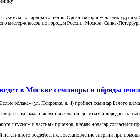
ченику.
 тувинского горлового пения. Организатор и участник группы У
ого мастер-классов по городам России: Москва, Санкт-Петербург,
ведет в Москве семинары и обряды очи
Белые облака» (ул. Покровка, д. 4) пройдет семинар Белого шам
говорит сам шаман, является желание делиться и передавать знан
боте с бубном и частных приемов, шаман Чочагар согласился пр
ий негативного воздействия, восстановление энергии при помощ