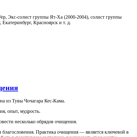
ер, Экс-солист группы Ят-Ха (2000-2004), солист группы
 Екатеринбург, Красноярск и т. д.
щения
ана из Тувы Чочагара Кес-Кама.
ия, опыт, мудрость.
овести несколько обрядов очищения.
и благословения. Практика очищения — является ключевой в