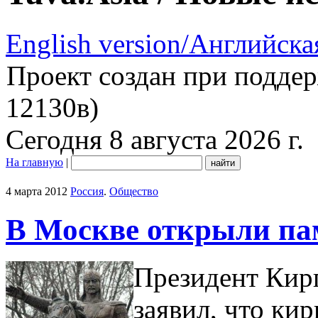
English version/Английска
Проект создан при подде
12130в)
Сегодня 8 августа 2026 г.
На главную
|
4 марта 2012
Россия
.
Общество
В Москве открыли па
Президент Кир
заявил, что ки