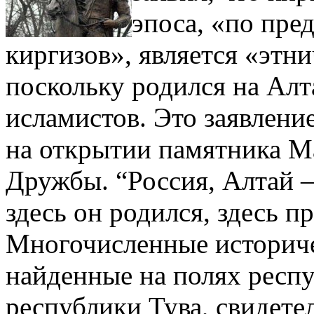
эпоса, «по пр
киргизов», является «этн
поскольку родился на Ал
исламистов. Это заявлени
на открытии памятника Ма
Дружбы. “Россия, Алтай –
здесь он родился, здесь п
Многочисленные историче
найденные на полях респу
республики Тува, свидете