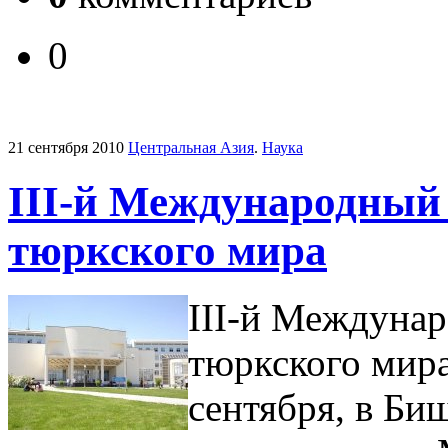
0
21 сентября 2010
Центральная Азия
.
Наука
III-й Международный 
тюркского мира
III-й Междунар
тюркского мира
сентября, в Би