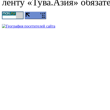
ленту «Тува.Азия» обязате