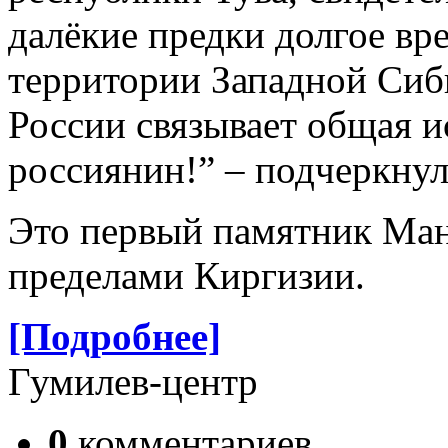
далёкие предки долгое в
территории Западной Сиб
России связывает общая и
россиянин!” – подчеркнул
Это первый памятник Ман
пределами Киргизии.
[Подробнее]
Гумилев-центр
0
комментариев