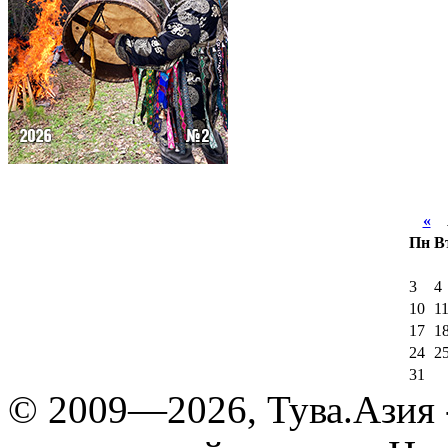
«
А
Пн
В
3
4
10
1
17
1
24
2
31
© 2009—2026, Тува.Азия -