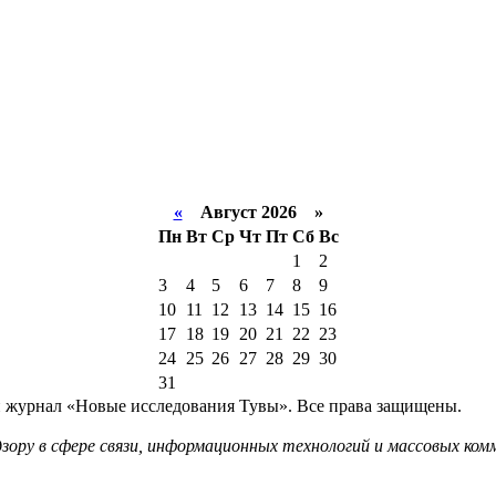
«
Август 2026 »
Пн
Вт
Ср
Чт
Пт
Сб
Вс
1
2
3
4
5
6
7
8
9
10
11
12
13
14
15
16
17
18
19
20
21
22
23
24
25
26
27
28
29
30
31
й журнал «Новые исследования Тувы». Все права защищены.
ору в сфере связи, информационных технологий и массовых комм