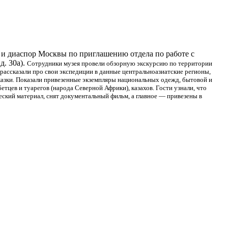
 и диаспор Москвы по приглашению отдела по работе с
д. 30а).
Сотрудники музея провели обзорную экскурсию по территории
 рассказали про свои экспедиции в данные центральноазиатские регионы,
сказки. Показали привезенные экземпляры национальных одежд, бытовой и
етцев и туарегов (народа Северной Африки), казахов. Гости узнали, что
еский материал, снят документальный фильм, а главное — привезены в