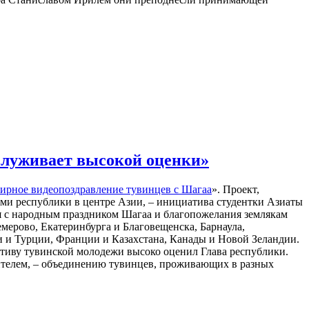
служивает высокой оценки»
ирное видеопоздравление тувинцев с Шагаа
». Проект,
ми республики в центре Азии, – инициатива студентки Азиаты
 с народным праздником Шагаа и благопожелания землякам
мерово, Екатеринбурга и Благовещенска, Барнаула,
и и Турции, Франции и Казахстана, Канады и Новой Зеландии.
тиву тувинской молодежи высоко оценил Глава республики.
дителем, – объединению тувинцев, проживающих в разных