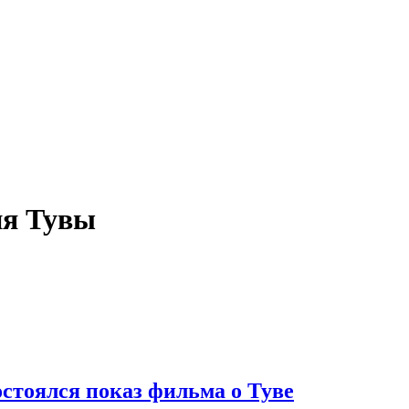
ия Тувы
стоялся показ фильма о Туве