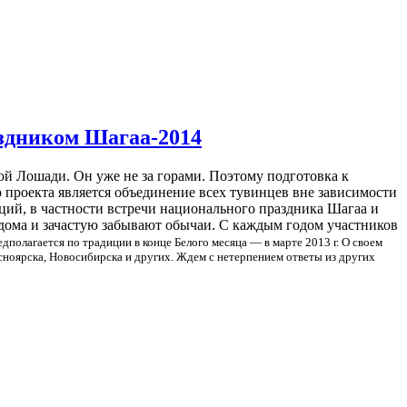
аздником Шагаа-2014
й Лошади. Он уже не за горами. Поэтому подготовка к
 проекта является объединение всех тувинцев вне зависимости
ций, в частности встречи национального праздника Шагаа и
 дома и зачастую забывают обычаи. С каждым годом участников
дполагается по традиции в конце Белого месяца — в марте 2013 г.
О своем
сноярска, Новосибирска и других.
Ждем с нетерпением ответы из других