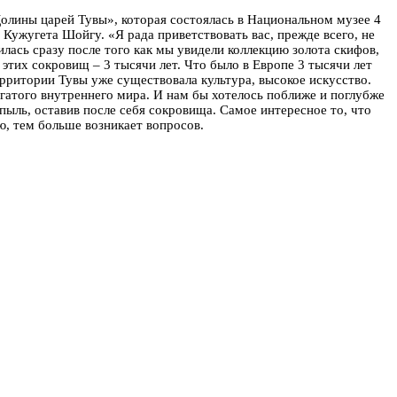
олины царей Тувы», которая состоялась в Национальном музее 4
. Кужугета Шойгу.
«Я рада приветствовать вас, прежде всего, не
илась сразу после того как мы увидели коллекцию золота скифов,
этих сокровищ – 3 тысячи лет. Что было в Европе 3 тысячи лет
ерритории Тувы уже существовала культура, высокое искусство.
гатого внутреннего мира. И нам бы хотелось поближе и поглубже
 пыль, оставив после себя сокровища. Самое интересное то, что
ю, тем больше возникает вопросов.