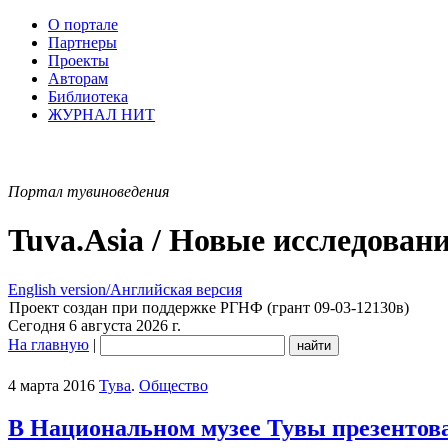
О портале
Партнеры
Проекты
Авторам
Библиотека
ЖУРНАЛ НИТ
Портал тувиноведения
Tuva.Asia / Новые исследован
English version/Английская версия
Проект создан при поддержке РГНФ (грант 09-03-12130в)
Сегодня 6 августа 2026 г.
На главную
|
4 марта 2016
Тува
.
Общество
В Национальном музее Тувы презентов