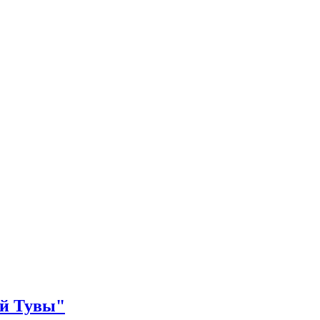
ей Тувы"