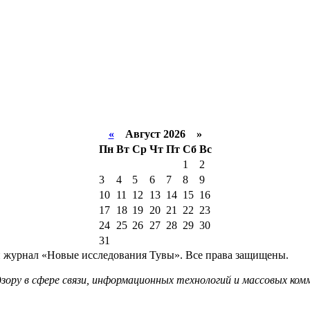
«
Август 2026 »
Пн
Вт
Ср
Чт
Пт
Сб
Вс
1
2
3
4
5
6
7
8
9
10
11
12
13
14
15
16
17
18
19
20
21
22
23
24
25
26
27
28
29
30
31
й журнал «Новые исследования Тувы». Все права защищены.
ору в сфере связи, информационных технологий и массовых комм