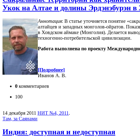
Укок на Алтае и долины Эрдэнэбурэн в
Аннотация
: В статье уточняется понятие «сак
алтайцев и западных монголов-ойратов. Показ
в Ховдском аймаке (Монголия). Делается выво
техногенно-потребительской цивилизации.
Работа выполнена по проекту Международн
[Подробнее]
Иванов А. В.
0
комментариев
100
14 декабря 2011
НИТ №4, 2011
.
Там, за Саянами
Индия: доступная и недоступная