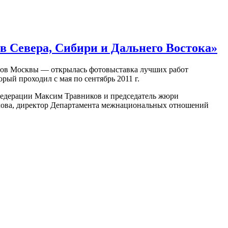
 Севера, Сибири и Дальнего Востока»
алов Москвы — открылась фотовыставка лучших работ
ый проходил с мая по сентябрь 2011 г.
Федерации Максим Травников и председатель жюри
лова, директор Департамента межнациональных отношений