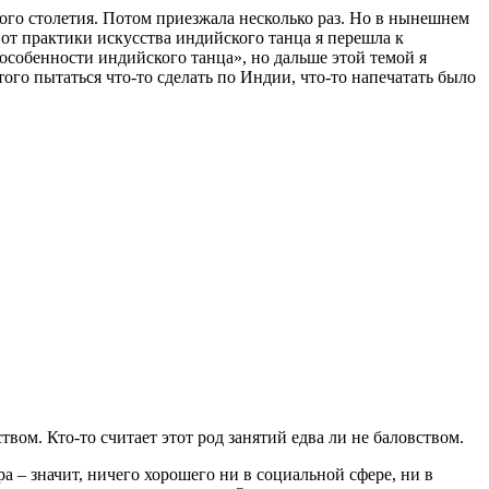
ого столетия. Потом приезжала несколько раз. Но в нынешнем
о от практики искусства индийского танца я перешла к
особенности индийского танца», но дальше этой темой я
того пытаться что-то сделать по Индии, что-то напечатать было
твом. Кто-то считает этот род занятий едва ли не баловством.
а – значит, ничего хорошего ни в социальной сфере, ни в