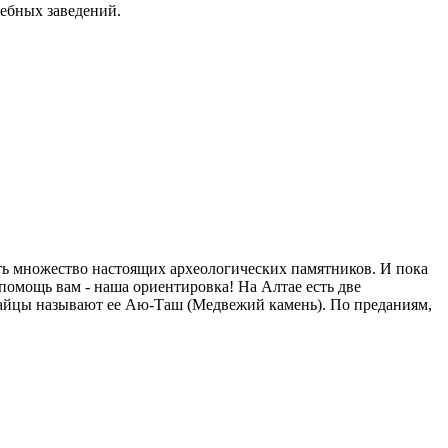
чебных заведений.
ть множество настоящих археологических памятников. И пока
в помощь вам - наша ориентировка!
На Алтае есть две
лтайцы называют ее Аю-Таш (Медвежий камень). По преданиям,