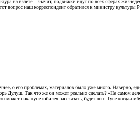
ьтура на взлете – значит, подвижки идут по всех сферах жизнеде
этот вопрос наш корреспондент обратился к министру культуры Р
очнее, о его проблемах, материалов было уже много. Наверно, 
рь Дулуш. Так что же он может реально сделать? «На самом деле
он может накануне юбилея рассказать, будет ли в Туве когда-н