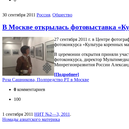
30 сентября 2011
Россия
.
Общество
В Москве открылась фотовыставка «Ку
27 сентября 2011 г. в Центре фотог
фотоконкурса «Культура коренных ма
В церемонии открытия приняли учас
фотоконкурса, директор Мультимеди
Минрегионразвития России Алексан
[Подробнее]
Роза Сашникова, Полпредство РТ в Москве
0
комментариев
100
1 сентября 2011
НИТ №2—3, 2011
.
Номады азиатского материка