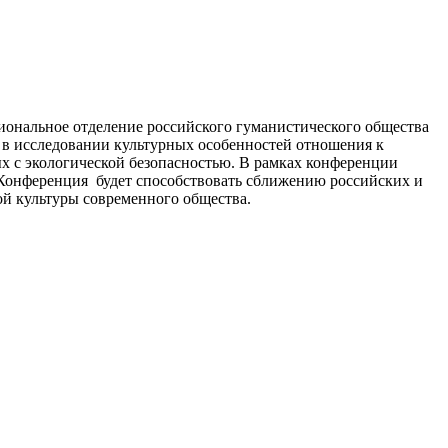
иональное отделение российского гуманистического общества
 в исследовании культурных особенностей отношения к
ых с экологической безопасностью. В рамках конференции
Конференция будет способствовать сближению российских и
й культуры современного общества.