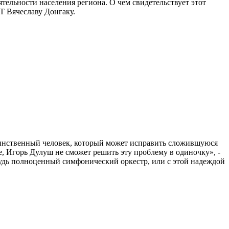
ятельности населения региона. О чем свидетельствует этот
Т Вячеславу Донгаку.
единственный человек, который может исправить сложившуюся
, Игорь Дулуш не сможет решить эту проблему в одиночку», -
ибудь полноценный симфонический оркестр, или с этой надеждой