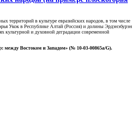
ных территорий в культуре евразийских народов, в том числе
орья Укок в Республике Алтай (Россия) и долины Эрдэнэбурэн
иях культурной и духовной деградации современной
между Востоком и Западом» (№ 10-03-00865а/G).