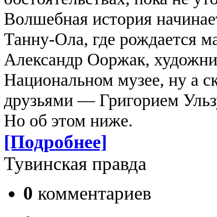
Волшебная история начинает
Танну-Ола, где рождается м
Александр Ооржак, художник
Национальном музее, ну а с
друзьями — Григорием Ульз
Но об этом ниже.
[Подробнее]
Тувинская правда
0
комментариев