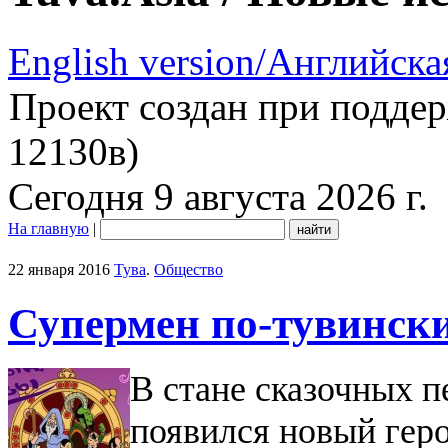
English version/Английска
Проект создан при подде
12130в)
Сегодня 9 августа 2026 г.
На главную
|
22 января 2016
Тува
.
Общество
Супермен по-тувинск
В стане сказочных п
появился новый геро