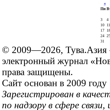
«
А
Пн
В
3
4
10
1
17
1
24
2
31
© 2009—2026, Тува.Азия -
электронный журнал «Нов
права защищены.
Сайт основан в 2009 году
Зарегистрирован в качес
по надзору в сфере связи