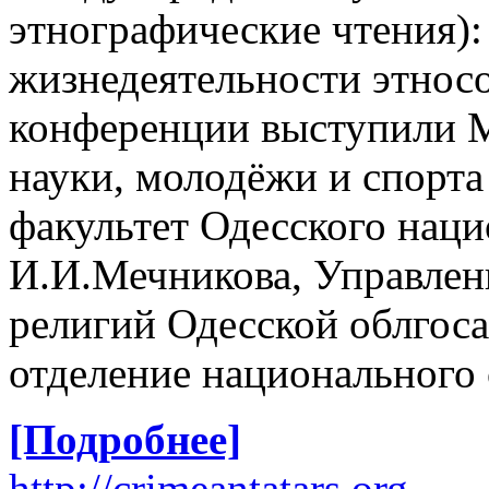
этнографические чтения):
жизнедеятельности этнос
конференции выступили М
науки, молодёжи и спорт
факультет Одесского наци
И.И.Мечникова, Управлен
религий Одесской облгос
отделение национального 
[Подробнее]
http://crimeantatars.org