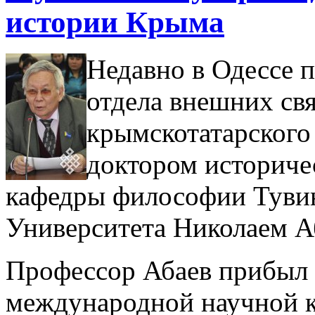
истории Крыма
Недавно в Одессе 
отдела внешних св
крымскотатарского
доктором историче
кафедры философии Тувин
Университета Николаем А
Профессор Абаев прибыл 
международной научной 