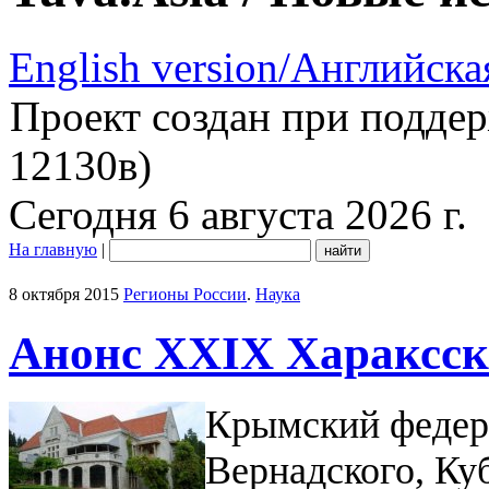
English version/Английска
Проект создан при подде
12130в)
Сегодня 6 августа 2026 г.
На главную
|
8 октября 2015
Регионы России
.
Наука
Анонс XXIX Xараксск
Крымский федера
Вернадского, Ку