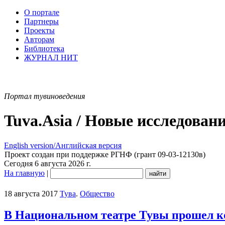
О портале
Партнеры
Проекты
Авторам
Библиотека
ЖУРНАЛ НИТ
Портал тувиноведения
Tuva.Asia / Новые исследован
English version/Английская версия
Проект создан при поддержке РГНФ (грант 09-03-12130в)
Сегодня 6 августа 2026 г.
На главную
|
18 августа 2017
Тува
.
Общество
В Национальном театре Тувы прошел к