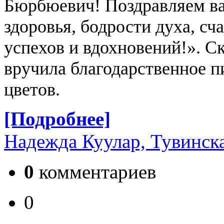
Бюрбюевич! Поздравляем ва
здоровья, бодрости духа, сч
успехов и вдохновений!». Ск
вручила благодарственное п
цветов.
[Подробнее]
Надежда Куулар, Тувинск
0
комментариев
0