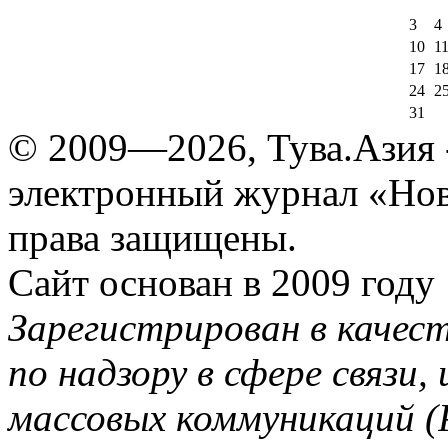
3
4
10
1
17
1
24
2
31
© 2009—2026, Тува.Азия -
электронный журнал «Нов
права защищены.
Сайт основан в 2009 году
Зарегистрирован в качес
по надзору в сфере связи
массовых коммуникаций (