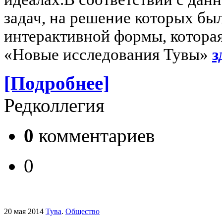
задач, на решение которых б
интерактивной формы, которая
«Новые исследования Тувы»
з
[Подробнее]
Редколлегия
0
комментариев
0
20 мая 2014
Тува
.
Общество