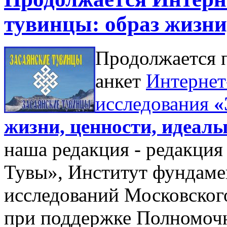
тувинцы: образ жизни
Продолжается 
анкет
Интернет
исследования
«
жизни, ценности, идеал
наша редакция - редакци
Тувы», Институт фундаме
исследований Московског
при поддержке Полномочн