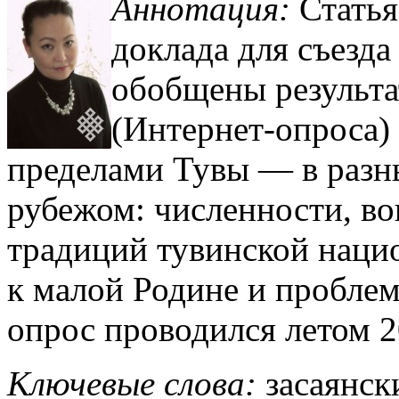
Аннотация:
Статья
доклада для съезда
обобщены результа
(Интернет-опроса)
пределами Тувы — в разны
рубежом: численности, в
традиций тувинской наци
к малой Родине и проблем
опрос проводился летом 2
Ключевые слова:
засаянск