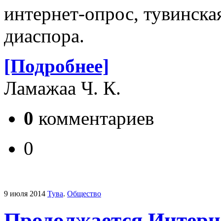
интернет-опрос, тувинская
диаспора.
[Подробнее]
Ламажаа Ч. К.
0
комментариев
0
9 июля 2014
Тува
.
Общество
Продолжается Интерн