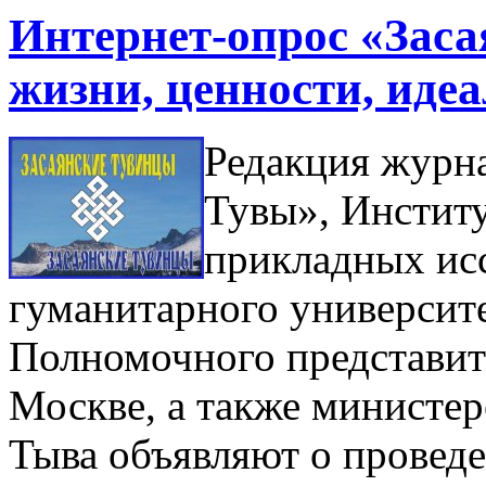
Интернет-опрос «Заса
жизни, ценности, иде
Редакция журн
Тувы», Инстит
прикладных ис
гуманитарного университ
Полномочного представите
Москве, а также министер
Тыва объявляют о провед