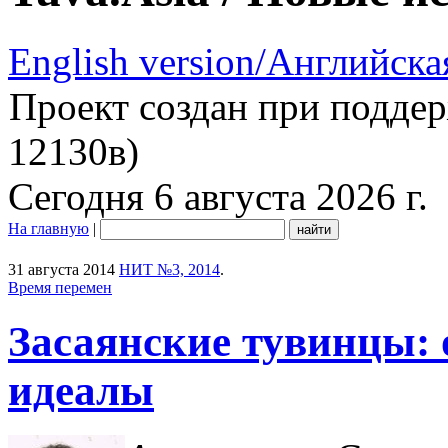
English version/Английска
Проект создан при подде
12130в)
Сегодня 6 августа 2026 г.
На главную
|
31 августа 2014
НИТ №3, 2014
.
Время перемен
Засаянские тувинцы: 
идеалы