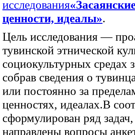
исследования
«Засаянские
ценности, идеалы»
.
Цель исследования
— проа
тувинской этнической кул
социокультурных средах з
собрав сведения о тувин
или постоянно за предел
ценностях, идеалах.В соо
сформулирован ряд задач,
направлены вопросы анке