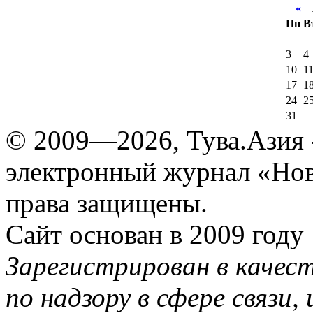
«
А
Пн
В
3
4
10
1
17
1
24
2
31
© 2009—2026, Тува.Азия -
электронный журнал «Нов
права защищены.
Сайт основан в 2009 году
Зарегистрирован в качес
по надзору в сфере связи