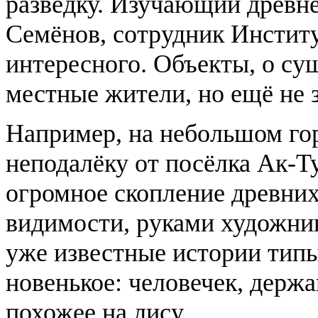
разведку. Изучающий древне
Семёнов, сотрудник Инстит
интересного. Объекты, о су
местные жители, но ещё не з
Например, на небольшом го
неподалёку от посёлка Ак-Т
огромное скопление древних
видимости, руками художник
уже известные истории типы 
новенькое: человечек, держ
похожее на лису.