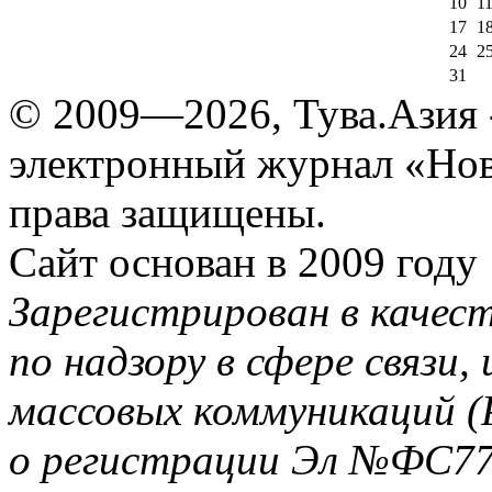
10
1
17
1
24
2
31
© 2009—2026, Тува.Азия -
электронный журнал «Нов
права защищены.
Сайт основан в 2009 году
Зарегистрирован в качес
по надзору в сфере связи
массовых коммуникаций (
о регистрации Эл №ФС77-