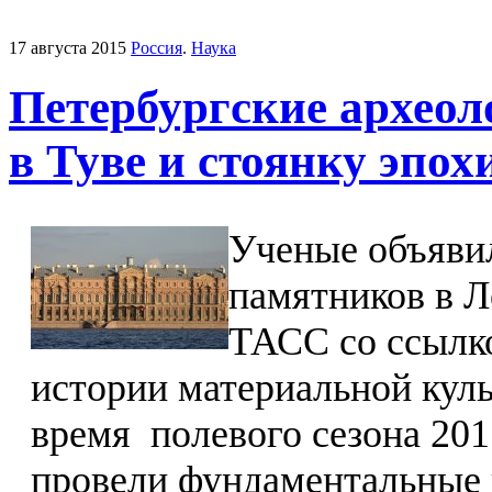
17 августа 2015
Россия
.
Наука
Петербургские археол
в Туве и стоянку эпох
Ученые объявил
памятников в Л
ТАСС со ссылк
истории материальной кул
время полевого сезона 20
провели фундаментальные 