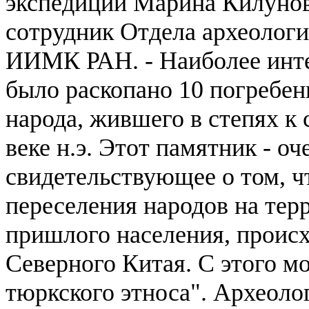
экспедиции Марина Килунов
сотрудник Отдела археологи
ИИМК РАН. - Наиболее инте
было раскопано 10 погребени
народа, жившего в степях к се
веке н.э. Этот памятник - о
свидетельствующее о том, ч
переселения народов на тер
пришлого населения, происх
Северного Китая. С этого м
тюркского этноса".
Археолог