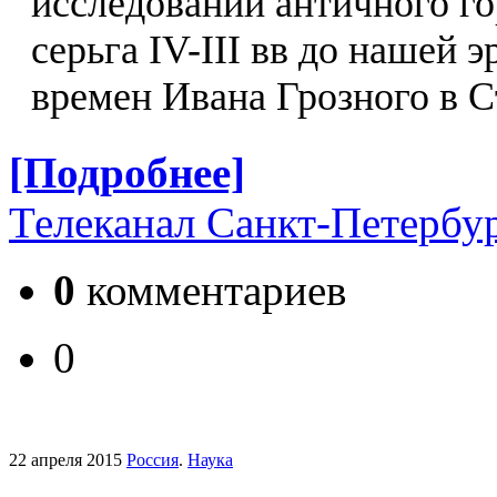
исследовании античного г
серьга IV-III вв до нашей 
времен Ивана Грозного в 
[Подробнее]
Телеканал Санкт-Петербу
0
комментариев
0
22 апреля 2015
Россия
.
Наука