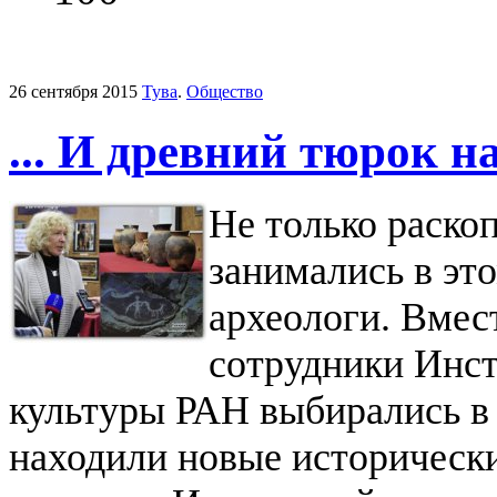
26 сентября 2015
Тува
.
Общество
... И древний тюрок н
Не только раско
занимались в эт
археологи. Вмес
сотрудники Инст
культуры РАН выбирались в
находили новые историческ