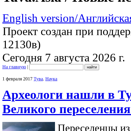
English version/Английска
Проект создан при подде
12130в)
Сегодня 7 августа 2026 г.
На главную
|
1 февраля 2017
Тува
.
Наука
Археологи нашли в Т
Великого переселения
Переселенцы из 