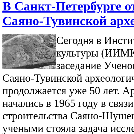
В Санкт-Петербурге о
Саяно-Тувинской арх
Сегодня в Инсти
культуры (ИИМК
заседание Учено
Саяно-Тувинской археологич
продолжается уже 50 лет.
Ар
начались в 1965 году в связ
строительства Саяно-Шушен
учеными стояла задача иссл