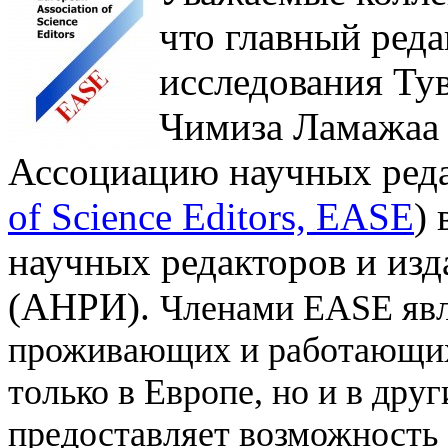
что главный ред
исследования Ту
Чимиза Ламажаа 
Ассоциацию научных реда
of Science Editors, EASE
)
научных редакторов и изд
(АНРИ).
Членами EASE явл
проживающих и работающих 
только в Европе, но и в друг
предоставляет возможность 