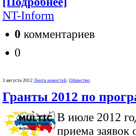
[Подробнее]
NT-Inform
0
комментариев
0
3 августа 2012
Лента новостей
.
Общество
Гранты 2012 по прог
В июле 2012 го
приема заявок 