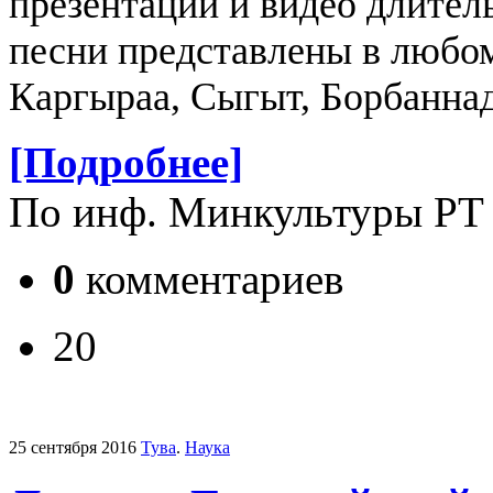
презентации и видео длитель
песни представлены в любо
Каргыраа, Сыгыт, Борбаннад
[Подробнее]
По инф. Минкультуры РТ
0
комментариев
20
25 сентября 2016
Тува
.
Наука