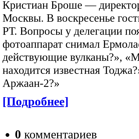
Кристиан Броше — директор
Москвы.
В воскресенье гос
РТ. Вопросы у делегации по
фотоаппарат снимал Ермолае
действующие вулканы?», «М
находится известная Тоджа?
Аржаан-2?»
[Подробнее]
0
комментариев