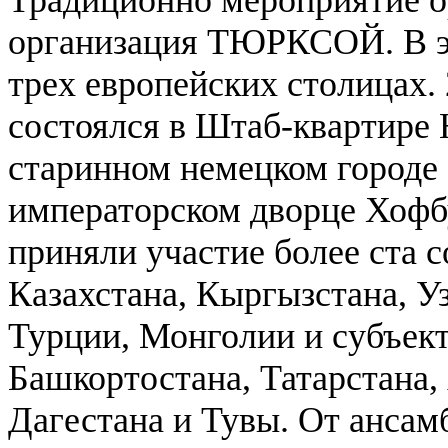
Традиционно мероприятие 
организация ТЮРКСОЙ. В эт
трех европейских столицах.
состоялся в Штаб-квартире
старинном немецком городе 
императорском дворце Хофб
приняли участие более ста 
Казахстана, Кыргызстана, У
Турции, Монголии и субъек
Башкортостана, Татарстана,
Дагестана и Тувы. От ансам