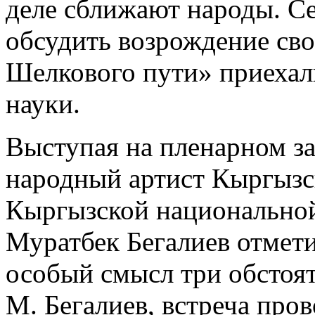
деле сближают народы. Се
обсудить возрождение сво
Шелкового пути» приехали
науки.
Выступая на пленарном за
народный артист Кыргызс
Кыргызской национальной
Муратбек Бегалиев отмет
особый смысл три обстоят
М. Бегалиев, встреча пров