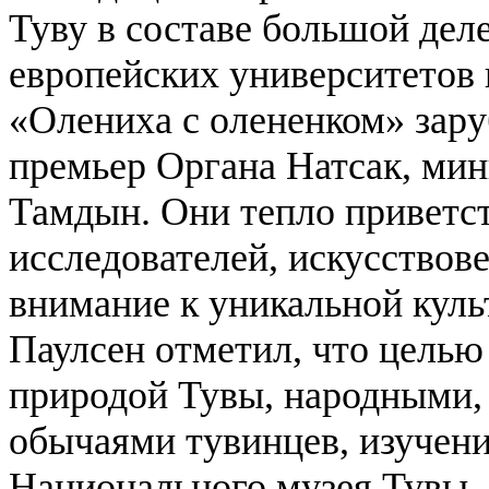
Туву в составе большой дел
европейских университетов 
«Олениха с олененком» зару
премьер Органа Натсак, ми
Тамдын. Они тепло приветс
исследователей, искусствове
внимание к уникальной куль
Паулсен отметил, что целью
природой Тувы, народными,
обычаями тувинцев, изучен
Национального музея Тувы,