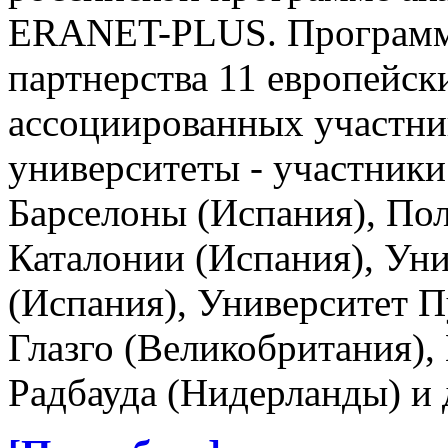
ERANET-PLUS. Программа
партнерства 11 европейски
ассоциированных участни
университеты - участник
Барселоны (Испания), По
Каталонии (Испания), Ун
(Испания), Университет П
Глазго (Великобритания),
Радбауда (Нидерланды) и 