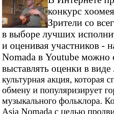
конкурс хоомея
Зрители со все
в выборе лучших исполни
и оценивая участников - н
Nomada в Youtube можно с
выставлять оценки в виде
культурная акция, которая 
обмену и популяризирует го
музыкального фольклора. К
Asia Nomada с целью продв