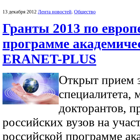
13 декабря 2012
Лента новостей
.
Общество
Гранты 2013 по европ
программе академиче
ERANET-PLUS
Открыт прием з
специалитета, 
докторантов, п
российских вузов на учас
российской программе ак