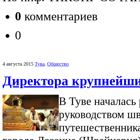
0
комментариев
0
4 августа 2015
Тува
.
Общество
Директора крупнейших
В Туве началась
руководством шв
путешественника