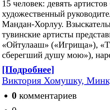
15 человек: девять артистов 
художественный руководите
Мандан-Хорлуу. Взыскатель
тувинские артисты предста
«Ойтулааш» («Игрища»), «Т
сберегший душу мою»), нар
[Подробнее]
Виктория Хомушку, Минк
0
комментариев