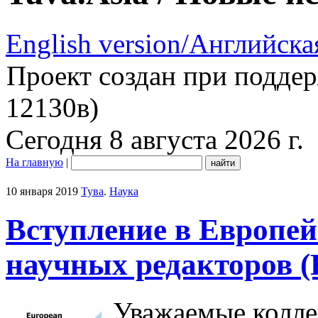
English version/Английска
Проект создан при подде
12130в)
Сегодня 8 августа 2026 г.
На главную
|
10 января 2019
Тува
.
Наука
Вступление в Европе
научных редакторов 
Уважаемые колле