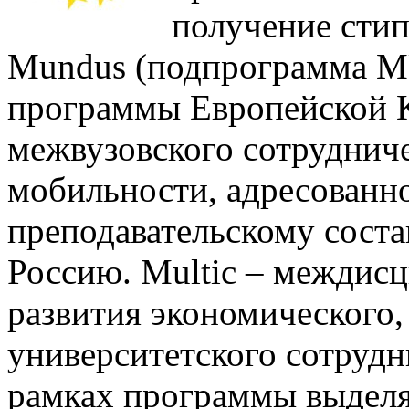
получение сти
Mundus (подпрограмма MU
программы Европейской К
межвузовского сотрудниче
мобильности, адресованно
преподавательскому соста
Россию. Multic – междис
развития экономического,
университетского сотрудн
рамках программы выдел