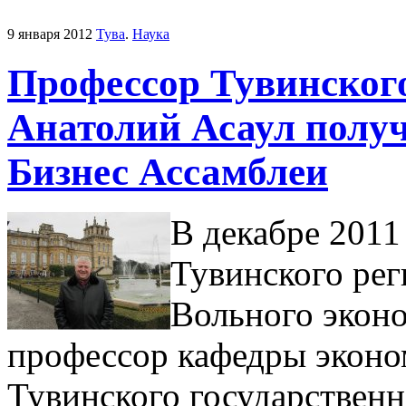
9 января 2012
Тува
.
Наука
Профессор Тувинского
Анатолий Асаул полу
Бизнес Ассамблеи
В декабре 2011
Тувинского рег
Вольного эконо
профессор кафедры эконо
Тувинского государственн