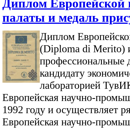
Диплом Европейской
палаты и медаль при
Диплом Европейско
(Diploma di Merito)
профессиональные 
кандидату экономич
лабораторией ТувИ
Европейская научно-промыш
1992 году и осуществляет 
Европейская научно-промыш