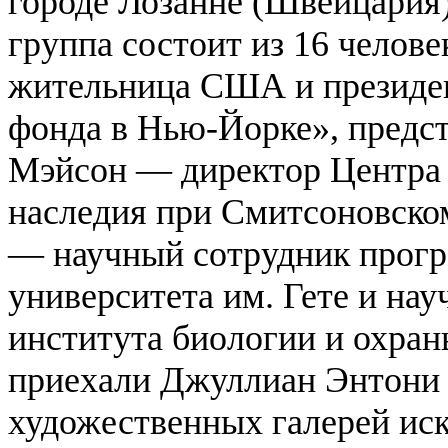
городе Лозанне (Швейцария
группа состоит из 16 челов
жительница США и президен
фонда в Нью-Йорке», предс
Мэйсон — директор Центра 
наследия при Смитсоновско
— научный сотрудник прогр
университета им. Гете и на
института биологии и охран
приехали Джуллиан Энтони
художественных галерей иск