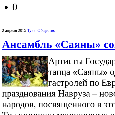
0
2 апреля 2015
Тува
.
Общество
Ансамбль «Саяны» со
Артисты Государ
танца «Саяны» о
гастролей по Ев
празднования Навруза – нов
народов, посвященного в э