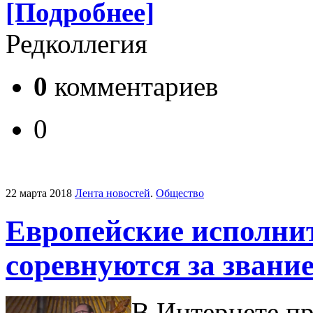
[Подробнее]
Редколлегия
0
комментариев
0
22 марта 2018
Лента новостей
.
Общество
Европейские исполнит
соревнуются за звани
В Интернете п