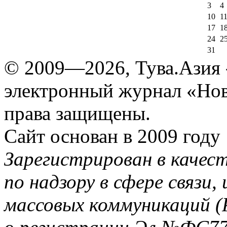
3
4
10
1
17
1
24
2
31
© 2009—2026, Тува.Азия -
электронный журнал «Нов
права защищены.
Сайт основан в 2009 году
Зарегистрирован в качес
по надзору в сфере связи
массовых коммуникаций (