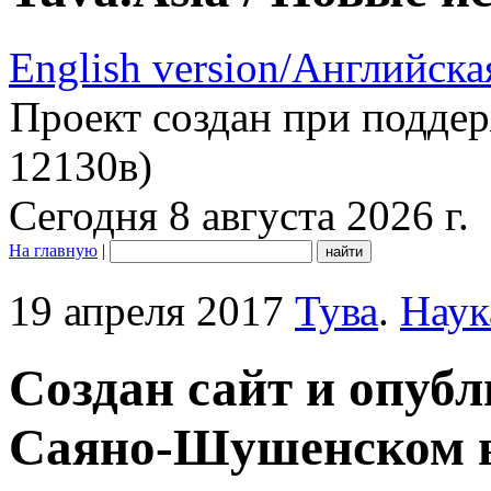
English version/Английска
Проект создан при подде
12130в)
Сегодня 8 августа 2026 г.
На главную
|
19 апреля 2017
Тува
.
Наук
Создан сайт и опуб
Саяно-Шушенском 