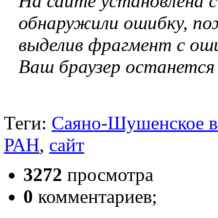
На сайте установлена 
обнаружили ошибку, по
выделив фрагмент с оши
Ваш браузер останется
Теги:
Саяно-Шушенское 
РАН
,
сайт
3272
просмотра
0
комментариев;