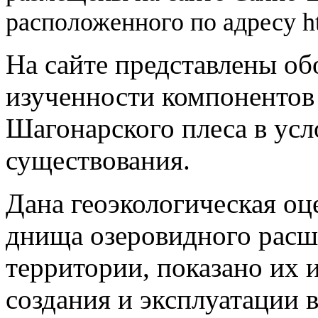
расположенного по адресу http
На сайте представлены о
изученности компонентов
Шагонарского плеса в усл
существования.
Дана геоэкологическая о
днища озеровидного рас
территории, показано их и
создания и эксплуатации 