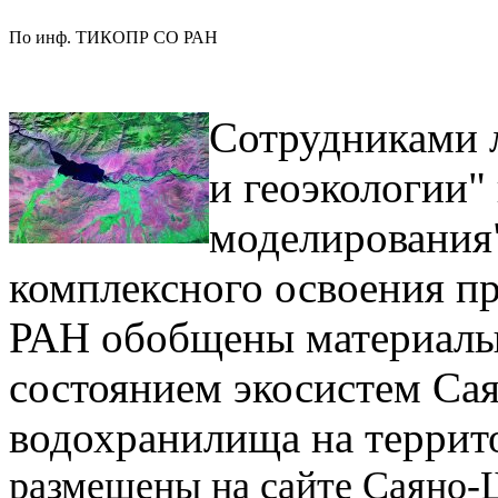
По инф. ТИКОПР СО РАН
Сотрудниками 
и геоэкологии"
моделирования"
комплексного освоения п
РАН обобщены материалы
состоянием экосистем С
водохранилища на террит
размещены на сайте Саяно-