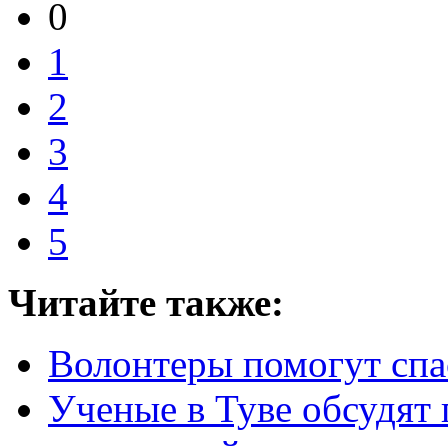
0
1
2
3
4
5
Читайте также:
Волонтеры помогут спа
Ученые в Туве обсудят