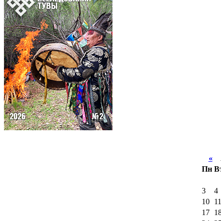
«
А
Пн
В
3
4
10
1
17
1