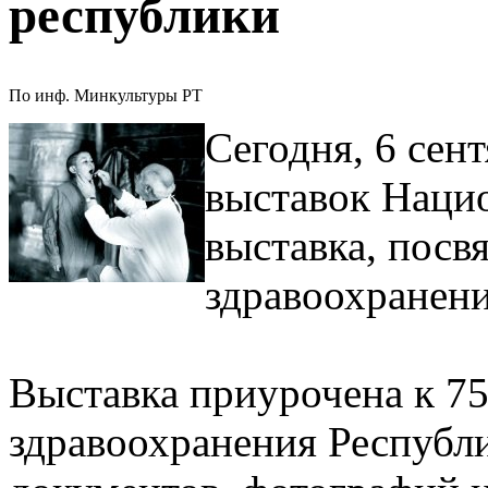
республики
По инф. Минкультуры РТ
Сегодня, 6 сент
выставок Наци
выставка, пос
здравоохранени
Выставка приурочена к 7
здравоохранения Республ