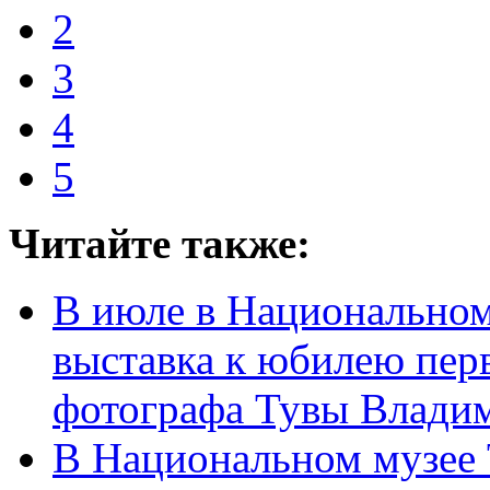
2
3
4
5
Читайте также:
В июле в Национальном
выставка к юбилею пер
фотографа Тувы Влади
В Национальном музее Т