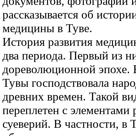
документов, фотографий и
рассказывается об истори
медицины в Туве.
История развития медицин
два периода. Первый из н
дореволюционной эпохе. В
Тувы господствовала наро
древних времен. Такой ви
переплетен с элементами 
суеверий. В частности, в