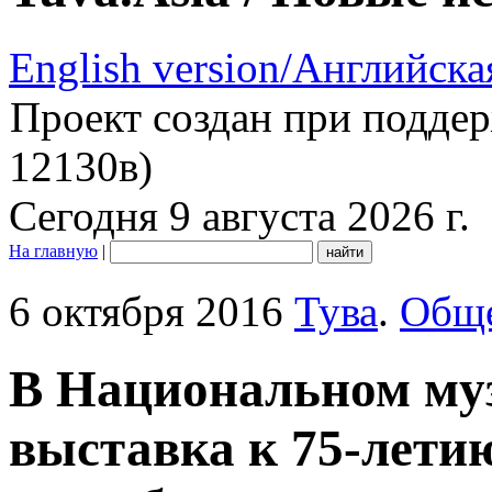
English version/Английска
Проект создан при подде
12130в)
Сегодня 9 августа 2026 г.
На главную
|
6 октября 2016
Тува
.
Обще
В Национальном му
выставка к 75-лети