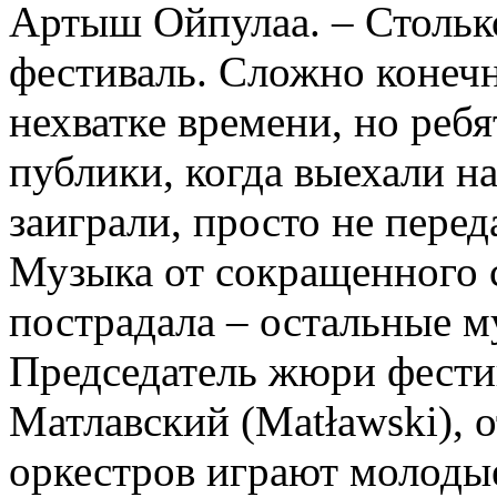
Артыш Ойпулаа. – Столько
фестиваль. Сложно конечн
нехватке времени, но реб
публики, когда выехали н
заиграли, просто не перед
Музыка от сокращенного с
пострадала – остальные м
Председатель жюри фести
Матлавский (Matławski), о
оркестров играют молоды