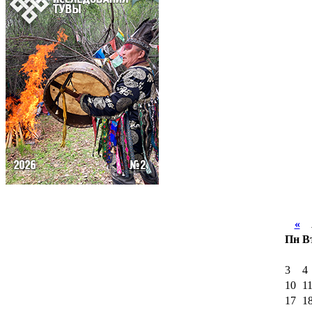
«
А
Пн
В
3
4
10
1
17
1