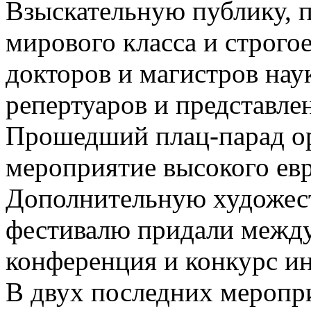
Взыскательную публику,
мирового класса и строго
докторов и магистров нау
репертуаров и представле
Прошедший плац-парад ор
мероприятие высокого евр
Дополнительную художес
фестивалю придали между
конференция и конкурс и
В двух последних меропр