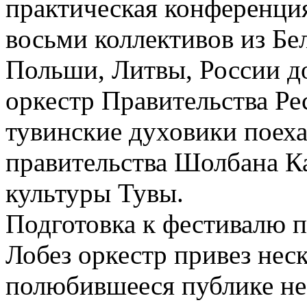
практическая конференция
восьми коллективов из Бе
Польши, Литвы, России д
оркестр Правительства Ре
тувинские духовики поеха
правительства Шолбана Ка
культуры Тувы.
Подготовка к фестивалю пр
Лобез оркестр привез неск
полюбившееся публике не