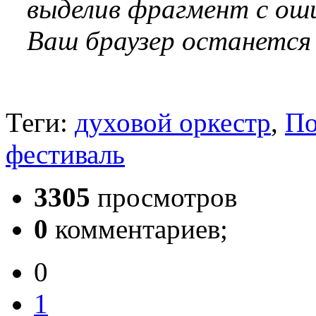
выделив фрагмент с оши
Ваш браузер останется
Теги:
духовой оркестр
,
По
фестиваль
3305
просмотров
0
комментариев;
0
1