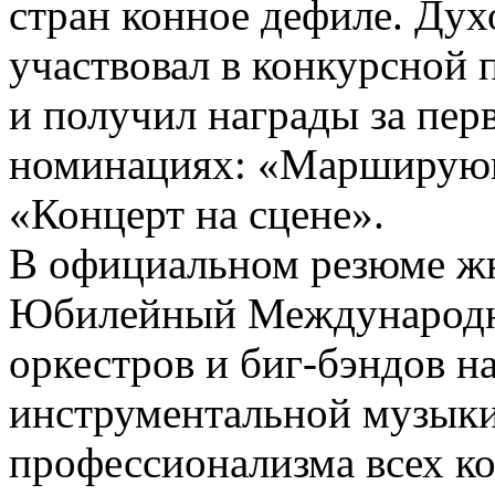
стран конное дефиле. Дух
участвовал в конкурсной 
и получил награды за перв
номинациях: «Марширующ
«Концерт на сцене».
В официальном резюме ж
Юбилейный Международн
оркестров и биг-бэндов н
инструментальной музыки
профессионализма всех ко