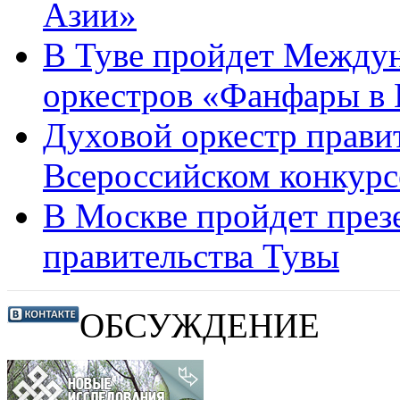
Азии»
В Туве пройдет Между
оркестров «Фанфары в 
Духовой оркестр прави
Всероссийском конкурс
В Москве пройдет през
правительства Тувы
ОБСУЖДЕНИЕ