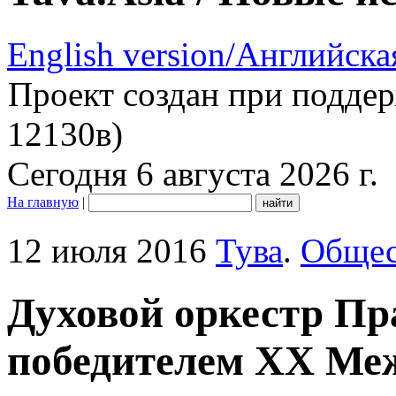
English version/Английска
Проект создан при подде
12130в)
Сегодня 6 августа 2026 г.
На главную
|
12 июля 2016
Тува
.
Общес
Духовой оркестр Пр
победителем XX Ме