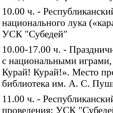
10.00 ч. - Республикански
национального лука («кар
УСК "Субедей"
10.00-17.00 ч. - Праздни
с национальными играми,
Курай! Курай!». Место п
библиотека им. А. С. Пу
11.00 ч. - Республиканск
проведения: УСК "Субеде