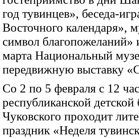
год тувинцев», беседа-иг
Восточного календаря», м
символ благопожеланий» и
марта Национальный музе
передвижную выставку «С
Со 2 по 5 февраля с 12 ча
республиканской детской 
Чуковского проходит лит
праздник «Неделя тувинс