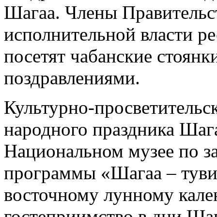
Шагаа. Члены Правительст
исполнительной власти ре
посетят чабанские стоянк
поздравлениями.
Культурно-просветительск
народного праздника Шага
Национальном музее по з
программы «Шагаа – туви
восточному лунному кале
гостеприимство в дни Ша