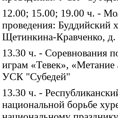
12.00; 15.00; 19.00 ч. - 
проведения: Буддийский 
Щетинкина-Кравченко, д.
13.30 ч. - Соревнования 
играм «Тевек», «Метание 
УСК "Субедей"
13.30 ч. - Республиканск
национальной борьбе ху
национальному празднику