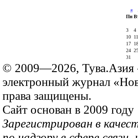
«
А
Пн
В
3
4
10
1
17
1
24
2
31
© 2009—2026, Тува.Азия -
электронный журнал «Нов
права защищены.
Сайт основан в 2009 году
Зарегистрирован в качес
по надзору в сфере связи