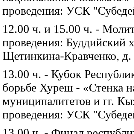
проведения: УСК "Субеде
12.00 ч. и 15.00 ч. - Мол
проведения: Буддийский 
Щетинкина-Кравченко, д.
13.00 ч. - Кубок Республ
борьбе Хуреш - «Стенка н
муниципалитетов и гг. Кы
проведения: УСК "Субеде
13.00 ч. - Финал республ