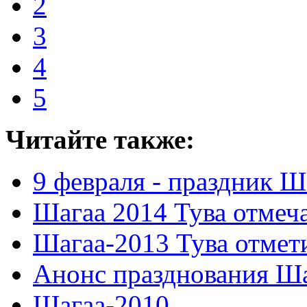
2
3
4
5
Читайте также:
9 февраля - праздник Ш
Шагаа 2014 Тува отмеча
Шагаа-2013 Тува отмет
Анонс празднования Ша
Шагаа-2010