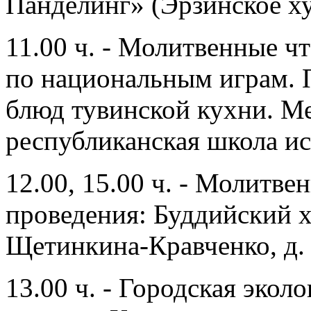
Панделинг» (Эрзинское хур
11.00 ч. - Молитвенные ч
по национальным играм. 
блюд тувинской кухни. Ме
республиканская школа ис
12.00, 15.00 ч. - Молитве
проведения: Буддийский 
Щетинкина-Кравченко, д.
13.00 ч. - Городская экол