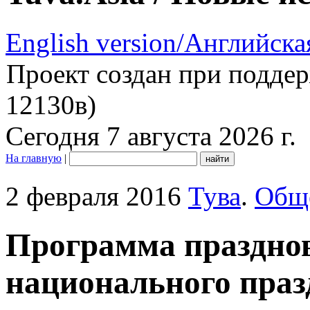
English version/Английска
Проект создан при подде
12130в)
Сегодня 7 августа 2026 г.
На главную
|
2 февраля 2016
Тува
.
Общ
Программа празднов
национального праз