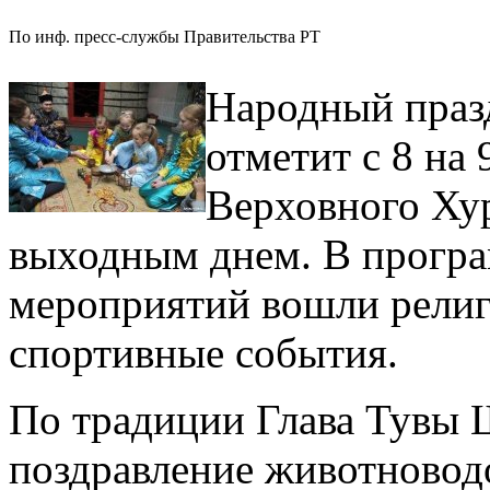
По инф. пресс-службы Правительства РТ
Народный празд
отметит с 8 на
Верховного Хур
выходным днем. В прогр
мероприятий вошли религ
спортивные события.
По традиции Глава Тувы 
поздравление животновод