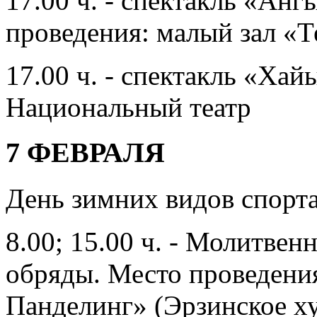
17.00 ч. - спектакль «Ан
проведения: малый зал «Т
17.00 ч. - спектакль «Хай
Национальный театр
7 ФЕВРАЛЯ
День зимних видов спорт
8.00; 15.00 ч. - Молитвен
обряды. Место проведени
Панделинг» (Эрзинское хур