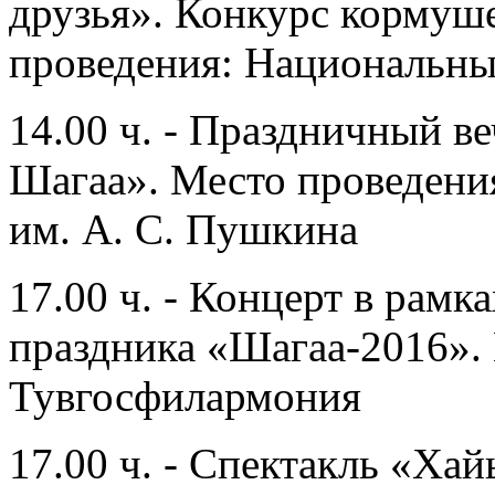
друзья». Конкурс кормуш
проведения: Национальны
14.00 ч. - Праздничный в
Шагаа». Место проведени
им. А. С. Пушкина
17.00 ч. - Концерт в рам
праздника «Шагаа-2016».
Тувгосфилармония
17.00 ч. - Спектакль «Ха