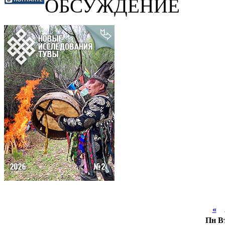
ОБСУЖДЕНИЕ
«
А
Пн
В