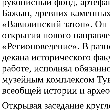
рукописный фонд, артефа
Бажын, древних каменных
«Вавилинский затон». Он
открытия нового направл
«Регионоведение». В разн
декана исторического фак
работе, исполнял обязанн
музейным комплексом Тув
всеобщей истории и архе
Открывая заседание кругл