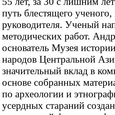
55 лет, за 30 с лишним л
путь блестящего ученого, 
руководителя. Ученый нап
методических работ. Анд
основатель Музея истории
народов Центральной Ази
значительный вклад в ком
основе собранных материа
по археологии и этнографи
усердных стараний создан