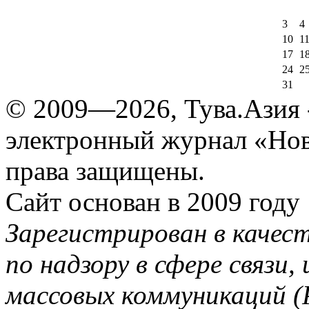
3
4
10
1
17
1
24
2
31
© 2009—2026, Тува.Азия -
электронный журнал «Нов
права защищены.
Сайт основан в 2009 году
Зарегистрирован в качес
по надзору в сфере связи
массовых коммуникаций (