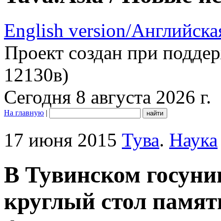
English version/Английска
Проект создан при подде
12130в)
Сегодня 8 августа 2026 г.
На главную
|
17 июня 2015
Тува
.
Наука
В Тувинском госуни
круглый стол памят