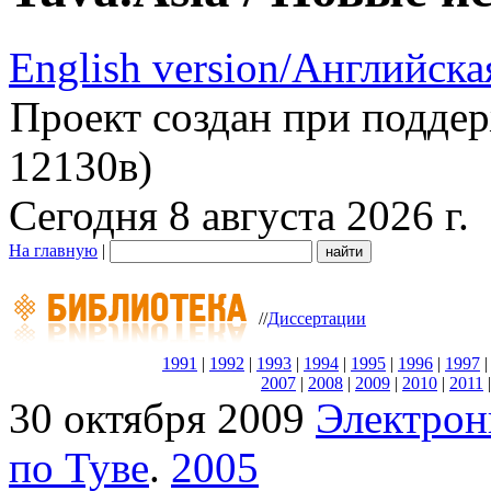
English version/Английска
Проект создан при подде
12130в)
Сегодня 8 августа 2026 г.
На главную
|
//
Диссертации
1991
|
1992
|
1993
|
1994
|
1995
|
1996
|
1997
2007
|
2008
|
2009
|
2010
|
2011
30 октября 2009
Электрон
по Туве
.
2005