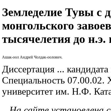
Земледелие Тувы с 
монгольского завоев
тысячелетия до н.э. 
Ашак-оол Андрей Чолдак-оолович.
Диссертация ... кандидата
Специальность 07.00.02. 
университет им. Н.Ф. Кат
На сайте установлена 