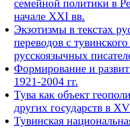
семейной политики в Ре
начале XXI вв.
Экзотизмы в текстах р
переводов с тувинского
русскоязычных писател
Формирование и развит
1921-2004 гг.
Тува как объект геопол
других государств в XVI
Тувинская национальна