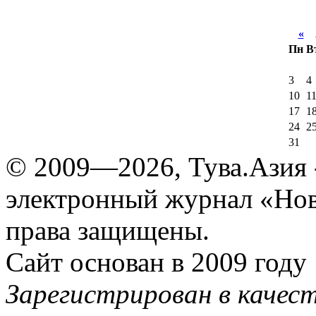
«
А
Пн
В
3
4
10
1
17
1
24
2
31
© 2009—2026, Тува.Азия -
электронный журнал «Нов
права защищены.
Сайт основан в 2009 году
Зарегистрирован в качес