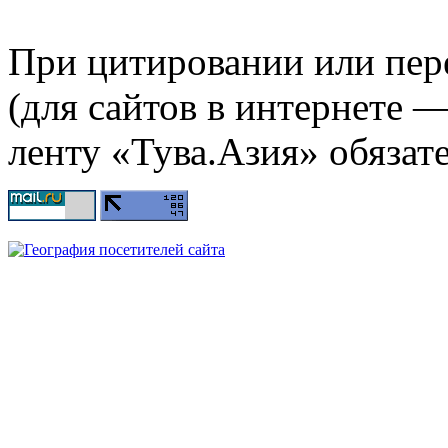
При цитировании или пер
(для сайтов в интернете 
ленту «Тува.Азия» обязате