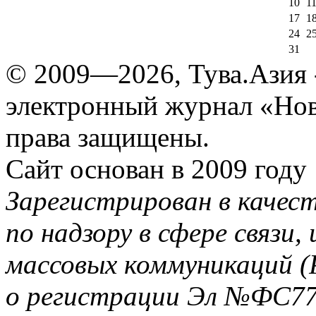
10
1
17
1
24
2
31
© 2009—2026, Тува.Азия -
электронный журнал «Нов
права защищены.
Сайт основан в 2009 году
Зарегистрирован в качес
по надзору в сфере связи
массовых коммуникаций (
о регистрации Эл №ФС77-