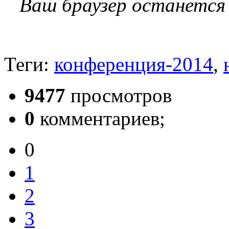
Ваш браузер останется
Теги:
конференция-2014
,
9477
просмотров
0
комментариев;
0
1
2
3