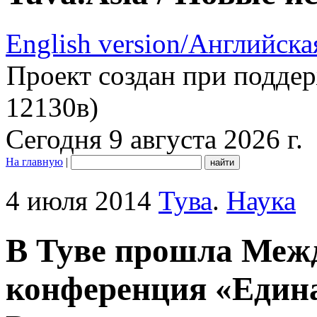
English version/Английска
Проект создан при подде
12130в)
Сегодня 9 августа 2026 г.
На главную
|
4 июля 2014
Тува
.
Наука
В Туве прошла Меж
конференция «Едина