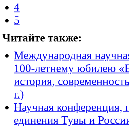
4
5
Читайте также:
Международная научна
100-летнему юбилею «Е
история, современность
г.)
Научная конференция, 
единения Тувы и Росси