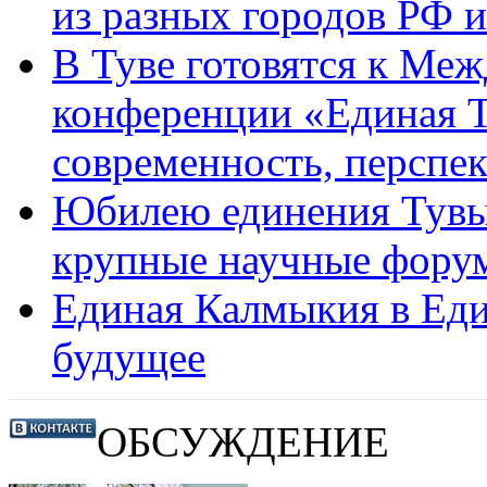
из разных городов РФ и
В Туве готовятся к Ме
конференции «Единая Ту
современность, перспе
Юбилею единения Тувы
крупные научные фору
Единая Калмыкия в Един
будущее
ОБСУЖДЕНИЕ