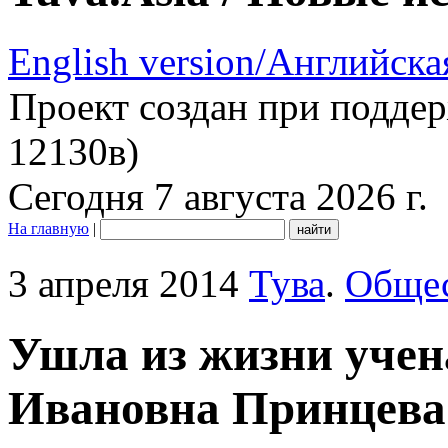
English version/Английска
Проект создан при подде
12130в)
Сегодня 7 августа 2026 г.
На главную
|
3 апреля 2014
Тува
.
Обще
Ушла из жизни учен
Ивановна Принцева