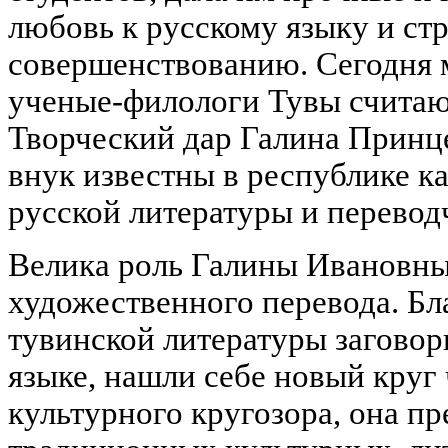
любовь к русскому языку и с
совершенствованию. Сегодня 
ученые-филологи Тувы считаю
Творческий дар Галина Принце
внук известны в республике к
русской литературы и перевод
Велика роль Галины Ивановны
художественного перевода. Бл
тувинской литературы заговор
языке, нашли себе новый круг
культурного кругозора, она п