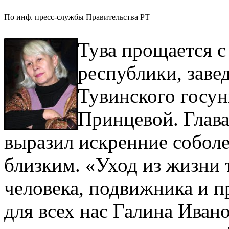
По инф. пресс-службы Правительства РТ
Тува прощается с
республики, зав
Тувинского госун
Принцевой. Глав
выразил искренние собол
близким. «Уход из жизни 
человека, подвижника и п
для всех нас Галина Иван