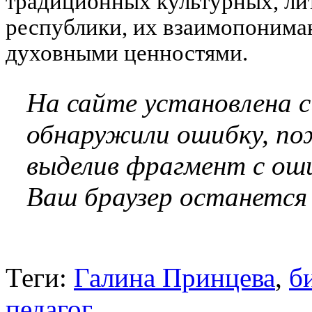
традиционных культурных, ли
республики, их взаимопоним
духовными ценностями.
На сайте установлена 
обнаружили ошибку, по
выделив фрагмент с оши
Ваш браузер останется
Теги:
Галина Принцева
,
б
педагог