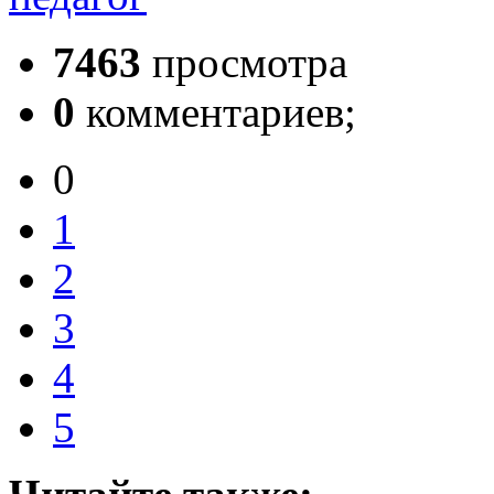
7463
просмотра
0
комментариев;
0
1
2
3
4
5