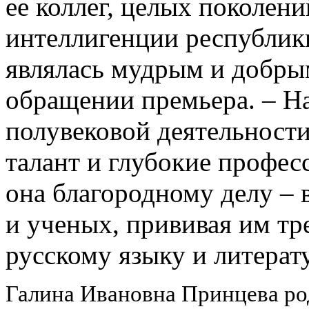
ее коллег, целых поколен
интеллигенции республики
являлась мудрым и добрым
обращении премьера. – Н
полувековой деятельности
талант и глубокие профес
она благородному делу –
и ученых, прививая им т
русскому языку и литерат
Галина Ивановна Принцева род