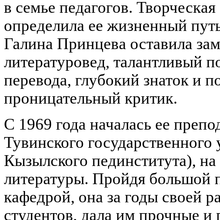
в семье педагогов. Творческая
определила ее жизненный путь
Галина Принцева оставила зам
литературовед, талантливый п
перевода, глубокий знаток и п
проницательный критик.
С 1969 года началась ее препо
Тувинского государственного у
Кызылского пединститута), на 
литературы. Пройдя большой п
кафедрой, она за годы своей р
студентов, дала им прочные и 