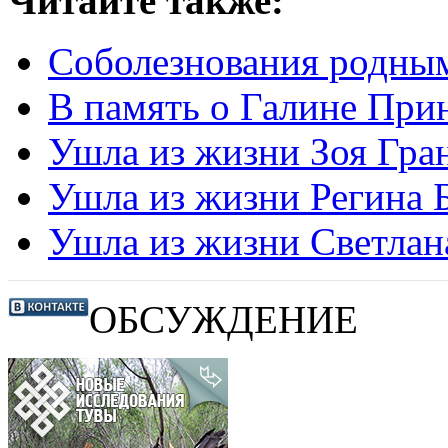
Читайте также:
Соболезнования родны
В память о Галине При
Ушла из жизни Зоя Гра
Ушла из жизни Регина 
Ушла из жизни Светлан
ОБСУЖДЕНИЕ