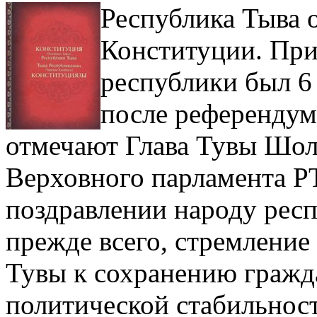
Республика Тыва 
Конституции. При
республики был 6 
после референдума
отмечают Глава Тувы Шол
Верховного парламента РТ
поздравлении народу респ
прежде всего, стремление
Тувы к сохранению гражда
политической стабильност