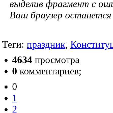
выделив фрагмент с оши
Ваш браузер останется
Теги:
праздник
,
Конститу
4634
просмотра
0
комментариев;
0
1
2