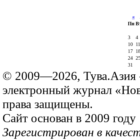
«
А
Пн
В
3
4
10
1
17
1
24
2
31
© 2009—2026, Тува.Азия -
электронный журнал «Нов
права защищены.
Сайт основан в 2009 году
Зарегистрирован в качес