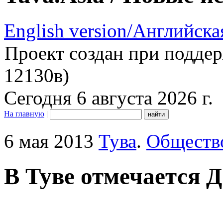
English version/Английска
Проект создан при подде
12130в)
Сегодня 6 августа 2026 г.
На главную
|
6 мая 2013
Тува
.
Обществ
В Туве отмечается 