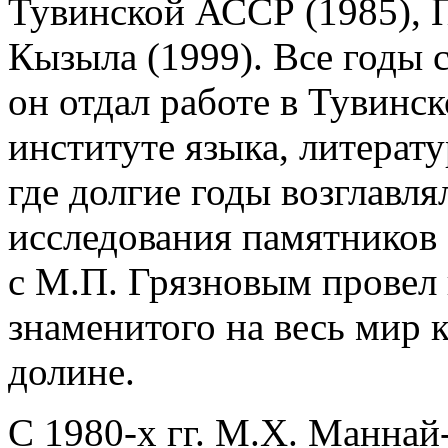
Тувинской АССР (1985), 
Кызыла (1999). Все годы 
он отдал работе в Тувинс
институте языка, литерат
где долгие годы возглавля
исследования памятников 
с М.П. Грязновым провел 
знаменитого на весь мир 
долине.
С 1980-х гг. М.Х. Маннай