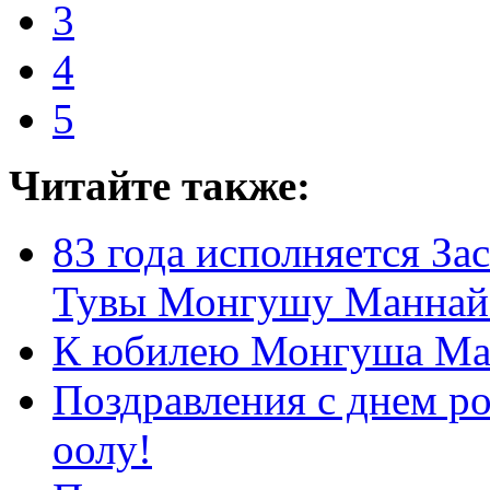
3
4
5
Читайте также:
83 года исполняется З
Тувы Монгушу Маннай
К юбилею Монгуша Ма
Поздравления с днем 
оолу!