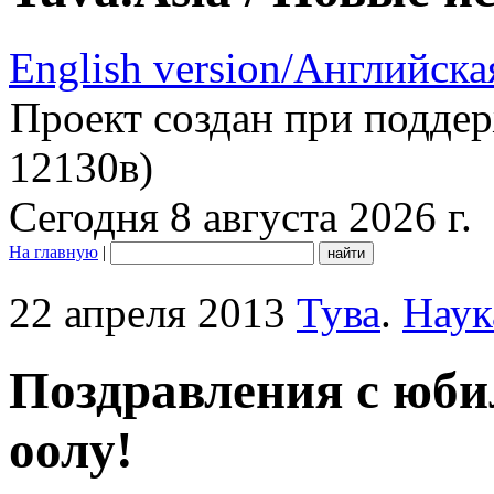
English version/Английска
Проект создан при подде
12130в)
Сегодня 8 августа 2026 г.
На главную
|
22 апреля 2013
Тува
.
Наук
Поздравления с юб
оолу!