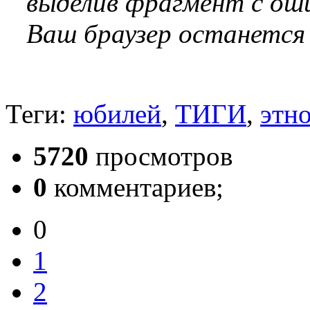
выделив фрагмент с оши
Ваш браузер останется
Теги:
юбилей
,
ТИГИ
,
этн
5720
просмотров
0
комментариев;
0
1
2