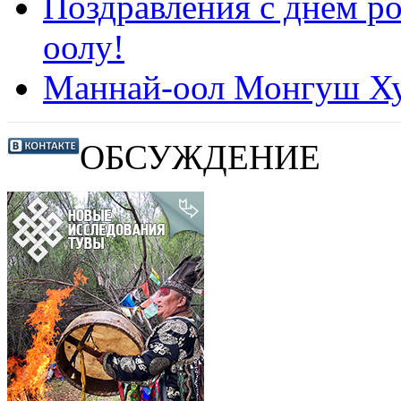
Поздравления с днем 
оолу!
Маннай-оол Монгуш Ху
ОБСУЖДЕНИЕ