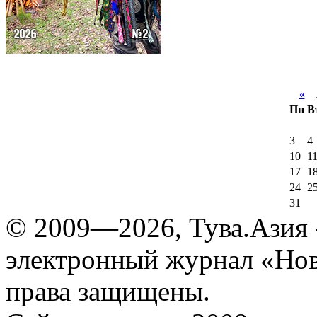
«
А
Пн
В
3
4
10
1
17
1
24
2
31
© 2009—2026, Тува.Азия -
электронный журнал «Нов
права защищены.