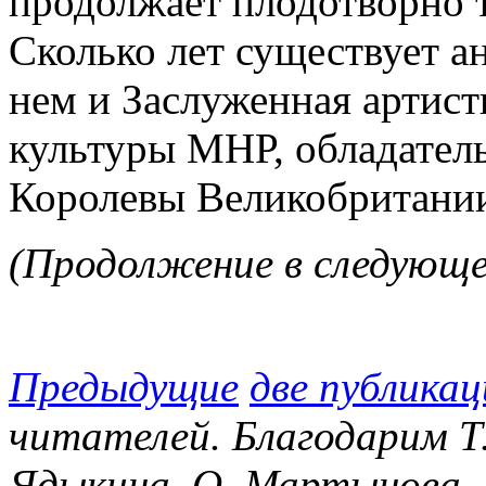
продолжает плодотворно т
Сколько лет существует ан
нем и Заслуженная артист
культуры МНР, обладател
Королевы Великобритании
(Продолжение в следующе
Предыдущие
две публикац
читателей. Благодарим Т.
Ядыкина, О. Мартынова, Л