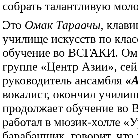
собрать талантливую мол
Это
Омак Тараачы
, клав
училище искусств по клас
обучение во ВСГАКИ. Омак
группе «Центр Азии», сей
руководитель ансамбля
«
вокалист, окончил училищ
продолжает обучение во 
работал в мюзик-холле «
барабанщик, говорит, что 