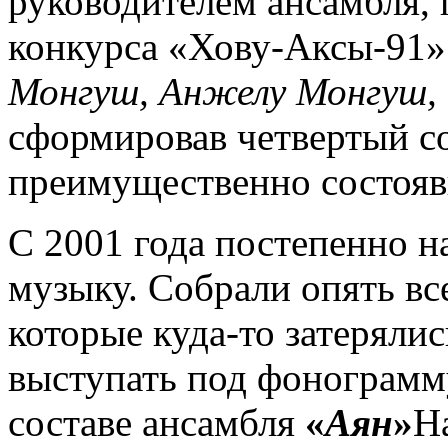
руководителем ансамбля, 
конкурса «Хову-Аксы-91
Монгуш, Анжелу Монгуш,
сформировав четвертый с
преимущественно состояв
С 2001 года постепенно 
музыку. Собрали опять вс
которые куда-то затерялис
выступать под фонограмм
составе ансамбля
«
Аян
»
Н