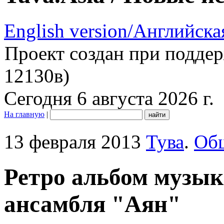
English version/Английска
Проект создан при подде
12130в)
Сегодня 6 августа 2026 г.
На главную
|
13 февраля 2013
Тува
.
Об
Ретро альбом музы
ансамбля "Аян"