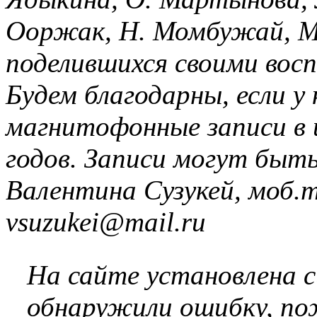
Ооржак, Н. Момбужай, М.
поделившихся своими вос
Будем благодарны, если у
магнитофонные записи в 
годов. Записи могут быт
Валентина Сузукей, моб.т
vsuzukei@mail.ru
На сайте установлена 
обнаружили ошибку, по