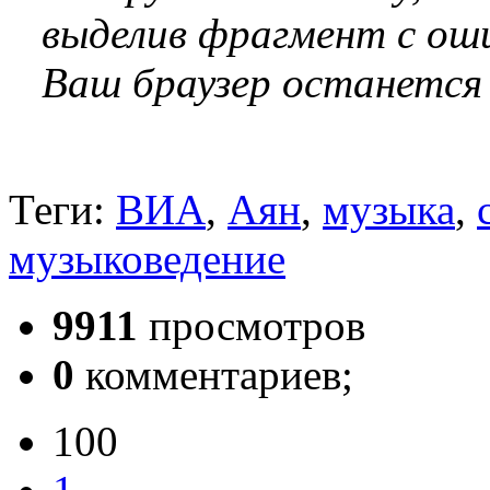
выделив фрагмент с оши
Ваш браузер останется
Теги:
ВИА
,
Аян
,
музыка
,
музыковедение
9911
просмотров
0
комментариев;
100