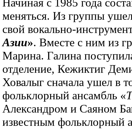
Начиная с 1985 года сост
меняться. Из группы уше
свой вокально-инструмен
Азии
»
. Вместе с ним из г
Марина. Галина поступила
отделение, Кежиктиг Деми
Ховалыг сначала ушел в т
фольклорный ансамбль «
Александром и Саяном Ба
известным фольклорный а