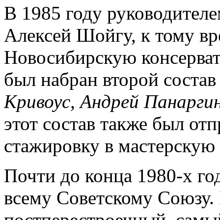
В 1985 году руководител
Алексей Шойгу, к тому в
Новосибирскую консерват
был набран второй состав
Кривоус, Андрей Панаргин
этот состав также был от
стажировку в мастерскую 
Почти до конца 1980-х го
всему Советскому Союзу. 
постперестроечный, самый