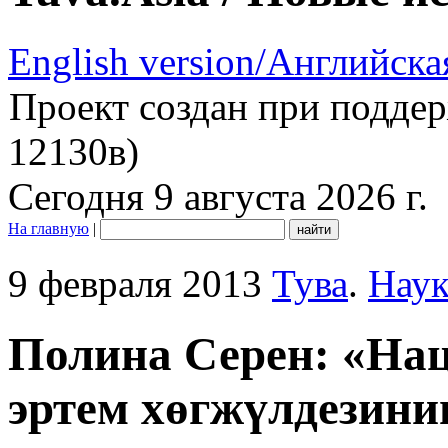
English version/Английска
Проект создан при подде
12130в)
Сегодня 9 августа 2026 г.
На главную
|
9 февраля 2013
Тува
.
Наук
Полина Серен: «На
эртем хөгжүлдезини