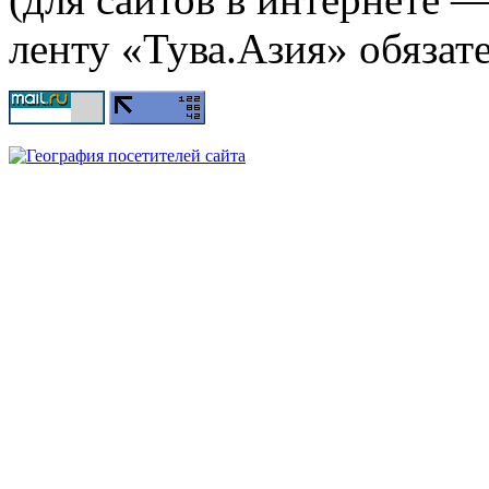
ленту «Тува.Азия» обязате