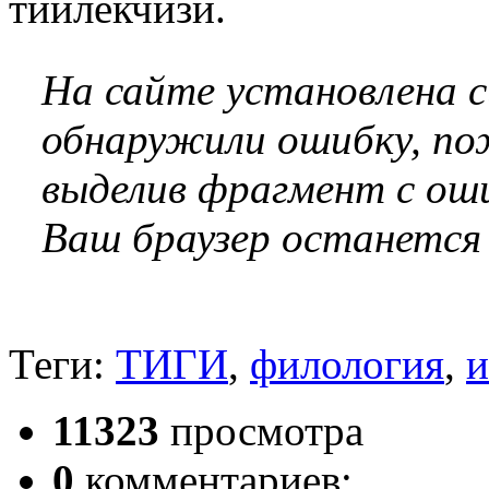
тиилекчизи.
На сайте установлена 
обнаружили ошибку, по
выделив фрагмент с оши
Ваш браузер останется
Теги:
ТИГИ
,
филология
,
и
11323
просмотра
0
комментариев;