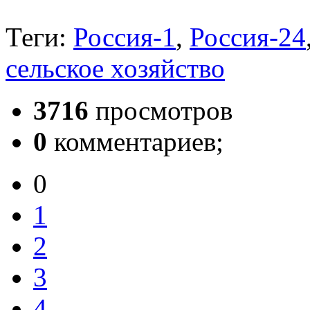
Теги:
Россия-1
,
Россия-24
сельское хозяйство
3716
просмотров
0
комментариев;
0
1
2
3
4