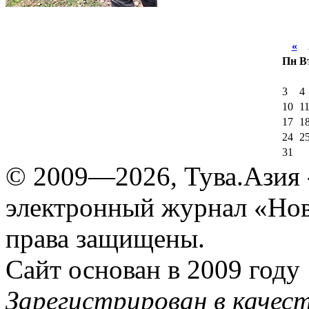
«
А
Пн
В
3
4
10
1
17
1
24
2
31
© 2009—2026, Тува.Азия -
электронный журнал «Нов
права защищены.
Сайт основан в 2009 году
Зарегистрирован в качес