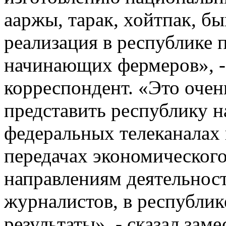
ааржы, тарак, хойтпак, б
реализация в республике
начинающих фермеров», -
корреспондент. «Это оче
представить республику н
федеральных телеканалах
передачах экономического 
направлениям деятельнос
журналистов, в республи
результаты», - сказал зам