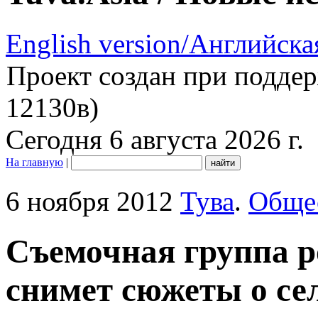
English version/Английска
Проект создан при подде
12130в)
Сегодня 6 августа 2026 г.
На главную
|
6 ноября 2012
Тува
.
Обще
Съемочная группа р
снимет сюжеты о се