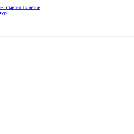
» отметил 15-летие
туре