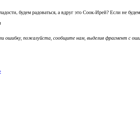
сладости, будем радоваться, а вдруг это Соок-Ирей? Если не будем
а
ли ошибку, пожалуйста, сообщите нам, выделив фрагмент с ошиб
е