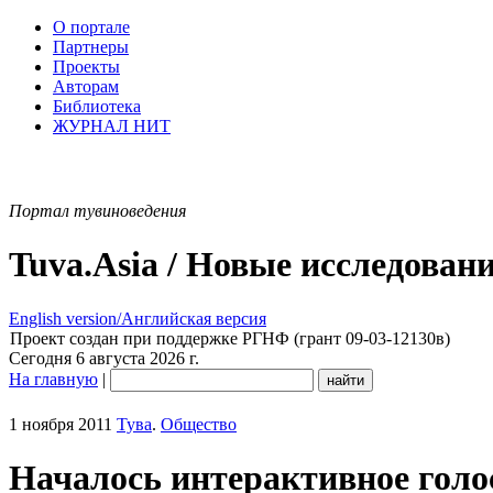
О портале
Партнеры
Проекты
Авторам
Библиотека
ЖУРНАЛ НИТ
Портал тувиноведения
Tuva.Asia / Новые исследован
English version/Английская версия
Проект создан при поддержке РГНФ (грант 09-03-12130в)
Сегодня 6 августа 2026 г.
На главную
|
1 ноября 2011
Тува
.
Общество
Началось интерактивное голо