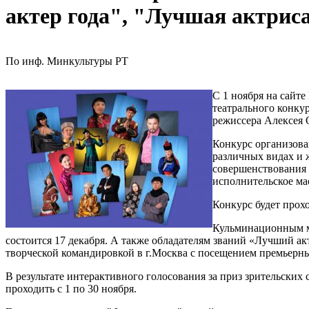
актер года", "Лучшая актриса
По инф. Минкультуры РТ
С 1 ноября на сайт
театрального конку
режиссера Алексея 
Конкурс организова
различных видах и 
совершенствования 
исполнительское ма
Конкурс будет прох
Кульминационным мо
состоится 17 декабря. А также обладателям званий «Лучший ак
творческой командировкой в г.Москва с посещением премьерны
В результате интерактивного голосования за приз зрительских 
проходить с 1 по 30 ноября.