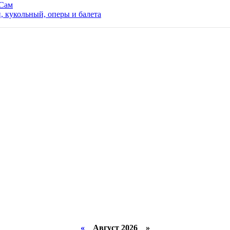
 Сам
й, кукольный, оперы и балета
«
Август 2026 »