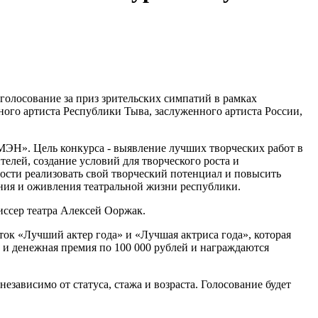
голосование за приз зрительских симпатий в рамках
ного артиста Республики Тыва, заслуженного артиста России,
ЭН». Цель конкурса - выявление лучших творческих работ в
елей, создание условий для творческого роста и
ости реализовать свой творческий потенциал и повысить
ения и оживления театральной жизни республики.
иссер театра Алексей Ооржак.
ок «Лучший актер года» и «Лучшая актриса года», которая
 и денежная премия по 100 000 рублей и награждаются
езависимо от статуса, стажа и возраста. Голосование будет