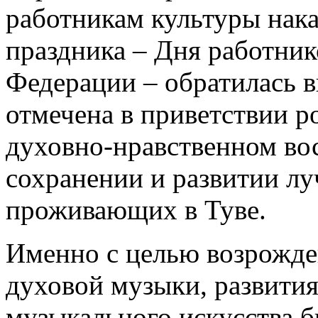
работникам культуры нак
праздника – Дня работни
Федерации – обратилась 
отмечена в приветствии р
духовно-нравственном во
сохранении и развитии л
проживающих в Туве.
Именно с целью возрожде
духовой музыки, развити
музыкального искусства б