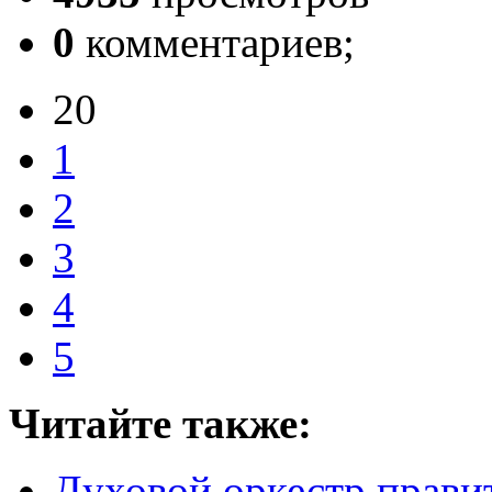
0
комментариев;
20
1
2
3
4
5
Читайте также:
Духовой оркестр правит