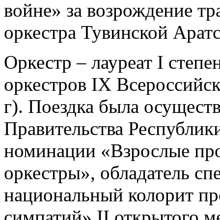
войне» за возрождение т
оркестра Тувинской Арат
Оркестр – лауреат I степ
оркестров IX Всероссийск
г). Поездка была осущест
Правительства Республики
номинации «Взрослые пр
оркестры», обладатель сп
национальный колорит пр
симпатий» II открытого 