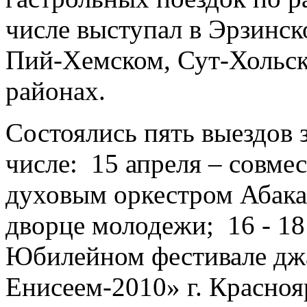
числе выступал в Эрзинс
Пий-Хемском, Сут-Хольс
районах.
Состоялись пять выездов 
числе: 15 апреля – совм
духовым оркестром Абака
дворце молодежи; 16 - 18 
Юбилейном фестивале дж
Енисеем-2010» г. Краснояр