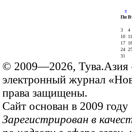
«
А
Пн
В
3
4
10
1
17
1
24
2
31
© 2009—2026, Тува.Азия -
электронный журнал «Нов
права защищены.
Сайт основан в 2009 году
Зарегистрирован в качес