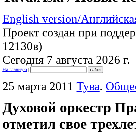
English version/Английска
Проект создан при подде
12130в)
Сегодня 7 августа 2026 г.
На главную
|
25 марта 2011
Тува
.
Обще
Духовой оркестр Пр
отметил свое трехл