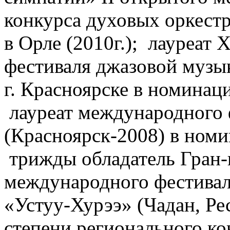
конкурса духовых оркест
в Орле (2010г.); лауреа
фестиваля джазовой музы
г. Красноярске в номинац
лауреат международного 
(Красноярск-2008) в ном
трижды обладатель Гран-п
международного фестивал
«Устуу-Хурээ» (Чадан, Рес
степени регионального ко