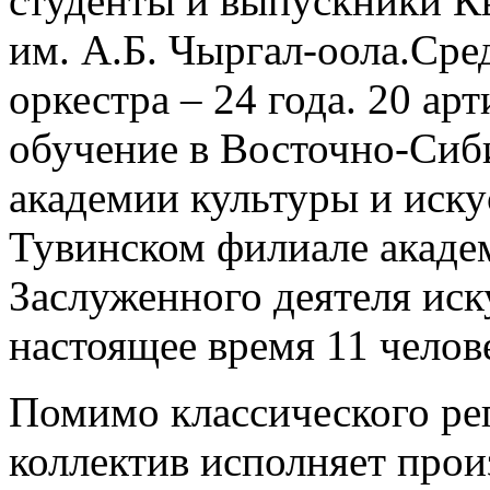
студенты и выпускники К
им. А.Б. Чыргал-оола.Сре
оркестра – 24 года. 20 ар
обучение в Восточно-Сиб
академии культуры и искус
Тувинском филиале академ
Заслуженного деятеля иск
настоящее время 11 челов
Помимо классического реп
коллектив исполняет прои