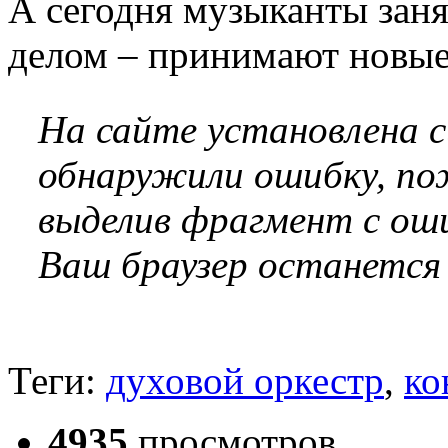
А сегодня музыканты зан
делом – принимают новы
На сайте установлена 
обнаружили ошибку, по
выделив фрагмент с оши
Ваш браузер останется
Теги:
духовой оркестр
,
ко
4935
просмотров