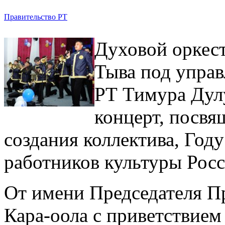
Правительство РТ
Духовой оркес
Тыва под управ
РТ Тимура Дул
концерт, посвя
создания коллектива, Год
работников культуры Рос
От имени Председателя П
Кара-оола с приветствием 