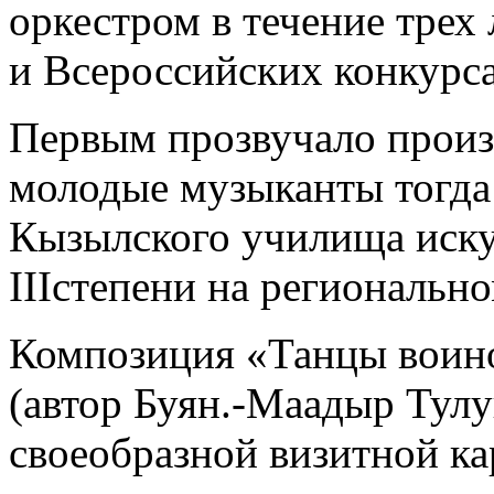
оркестром в течение трех
и Всероссийских конкурс
Первым прозвучало произв
молодые музыканты тогда
Кызылского училища иску
IIIстепени на региональн
Композиция «Танцы воино
(автор Буян.-Маадыр Тулу
своеобразной визитной ка