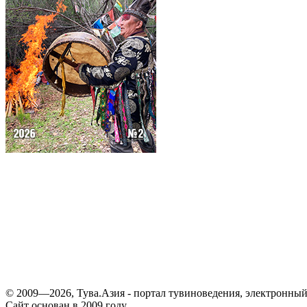
© 2009—2026, Тува.Азия - портал тувиноведения, электронны
Сайт основан в 2009 году