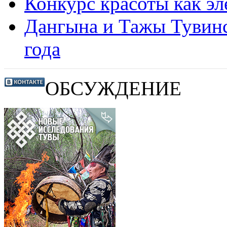
Конкурс красоты как э
Дангына и Тажы Тувинс
года
ОБСУЖДЕНИЕ