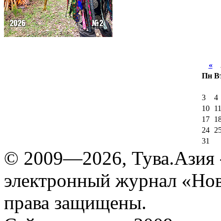
«
А
Пн
В
3
4
10
1
17
1
24
2
31
© 2009—2026, Тува.Азия -
электронный журнал «Нов
права защищены.