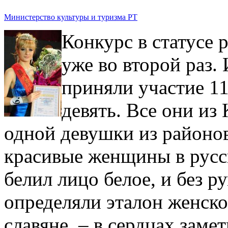
Министерство культуры и туризма РТ
Конкурс в статусе 
уже во второй раз.
приняли участие 11
девять. Все они из
одной девушки из районов
красивые женщины в русск
белил лицо белое, и без р
определяли эталон женск
славяне, – в сердцах заме