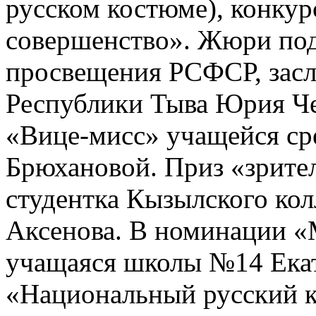
русском костюме), конкур
совершенство». Жюри под
просвещения РСФСР, засл
Республики Тыва Юрия Че
«Вице-мисс» учащейся с
Брюхановой. Приз «зрите
студентка Кызылского кол
Аксенова. В номинации «
учащаяся школы №14 Екат
«Национальный русский 