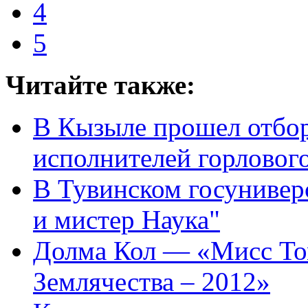
4
5
Читайте также:
В Кызыле прошел отбор
исполнителей горловог
В Тувинском госунивер
и мистер Наука"
Долма Кол — «Мисс То
Землячества – 2012»