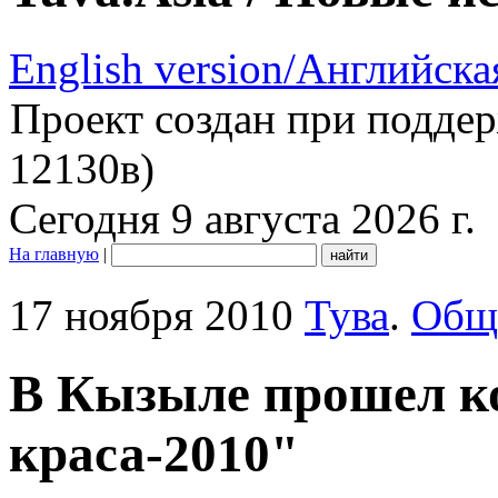
English version/Английска
Проект создан при подде
12130в)
Сегодня 9 августа 2026 г.
На главную
|
17 ноября 2010
Тува
.
Общ
В Кызыле прошел к
краса-2010"