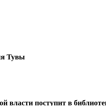
ия Тувы
ой власти поступит в библиот