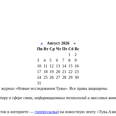
«
Август 2026 »
Пн
Вт
Ср
Чт
Пт
Сб
Вс
1
2
3
4
5
6
7
8
9
10
11
12
13
14
15
16
17
18
19
20
21
22
23
24
25
26
27
28
29
30
31
й журнал «Новые исследования Тувы». Все права защищены.
ору в сфере связи, информационных технологий и массовых комм
йтов в интернете —
гиперссылка
) на новостную ленту «Тува.Азия