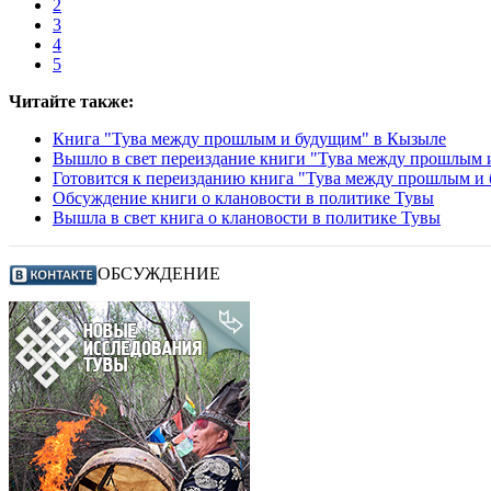
2
3
4
5
Читайте также:
Книга "Тува между прошлым и будущим" в Кызыле
Вышло в свет переиздание книги "Тува между прошлым 
Готовится к переизданию книга "Тува между прошлым и
Обсуждение книги о клановости в политике Тувы
Вышла в свет книга о клановости в политике Тувы
ОБСУЖДЕНИЕ