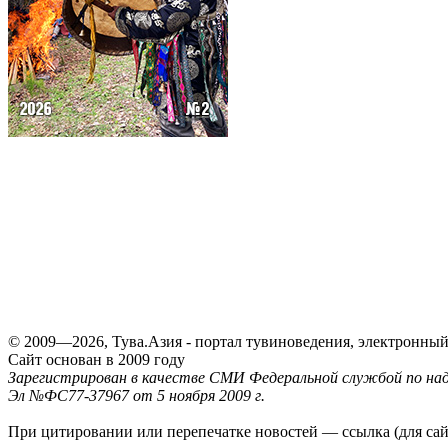
© 2009—2026, Тува.Азия - портал тувиноведения, электронны
Сайт основан в 2009 году
Зарегистрирован в качестве СМИ Федеральной службой по надз
Эл №ФС77-37967 от 5 ноября 2009 г.
При цитировании или перепечатке новостей — ссылка (для са