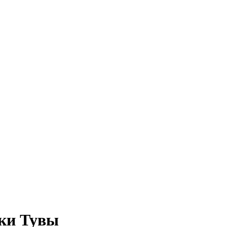
еки Тувы