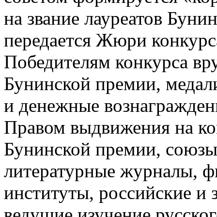
на звание лауреатов Буни
передается Жюри конкурс
Победителям конкурса вр
Бунинской премии, медал
и денежные вознагражден
Правом выдвижения на ко
Бунинской премии, союзы 
литературные журналы, ф
институты, российские и 
ведущие изучение русског