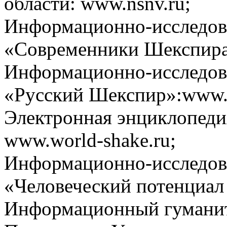
области: www.nsnv.ru;
Информационно-исследова
«Современники Шекспира»
Информационно-исследова
«Русский Шекспир»:www.r
Электронная энциклопед
www.world-shake.ru;
Информационно-исследов
«Человеческий потенциал 
Информационный гуманит