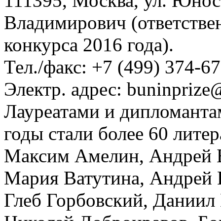
111395, Москва, ул. Юнос
Владимирович (ответстве
конкурса 2016 года).
Тел./факс: +7 (499) 374-67
Электр. адрес: buninprize
Лауреатами и дипломанта
годы стали более 60 лите
Максим Амелин, Андрей Б
Мария Ватутина, Андрей В
Глеб Горбовский, Даниил