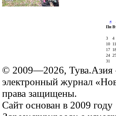
«
А
Пн
В
3
4
10
1
17
1
24
2
31
© 2009—2026, Тува.Азия -
электронный журнал «Нов
права защищены.
Сайт основан в 2009 году