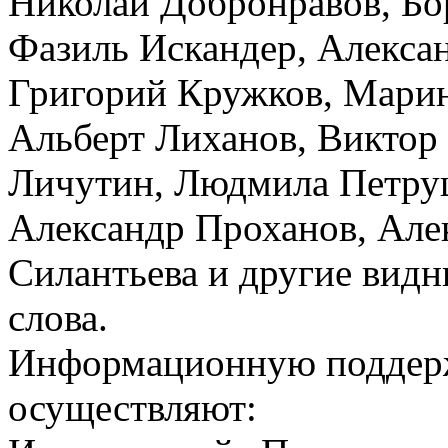
Николай Добронравов, Бор
Фазиль Искандер, Алекса
Григорий Кружков, Марин
Альберт Лиханов, Виктор
Личутин, Людмила Петру
Александр Проханов, Але
Силантьева и другие видн
слова.
Информационную поддер
осуществляют: