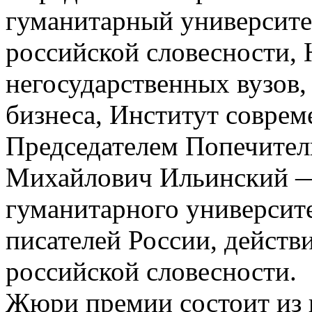
гуманитарный университе
российской словесности,
негосударственных вузов
бизнеса, Институт соврем
Председателем Попечитель
Михайлович Ильинский —
гуманитарного университе
писателей России, дейст
российской словесности.
Жюри премии состоит из 