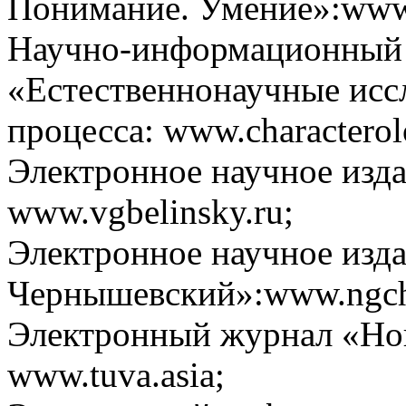
Понимание. Умение»:www.z
Научно-информационный 
«Естественнонаучные исс
процесса: www.characterol
Электронное научное изда
www.vgbelinsky.ru;
Электронное научное изда
Чернышевский»:www.ngche
Электронный журнал «Нов
www.tuva.asia;