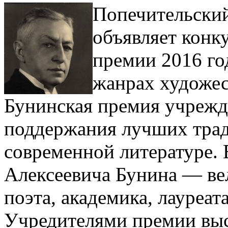
Попечительский
объявляет конк
премии 2016 го
жанрах художес
Бунинская премия учрежде
поддержания лучших трад
современной литературе. 
Алексеевича Бунина — вел
поэта, академика, лауреа
Учредителями премии вы