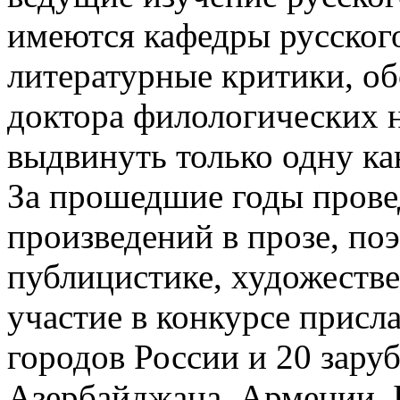
имеются кафедры русского
литературные критики, о
доктора филологических 
выдвинуть только одну ка
За прошедшие годы пров
произведений в прозе, по
публицистике, художестве
участие в конкурсе присл
городов России и 20 зару
Азербайджана, Армении, 