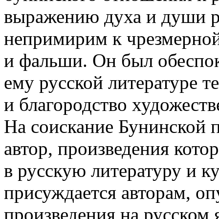
выражению духа и души р
непримирим к чрезмерной
и фальши. Он был обеспок
ему русской литературе т
и благородство художеств
На соискание Бунинской 
автор, произведения кото
в русскую литературу и 
присуждается авторам, о
произведения на русском я