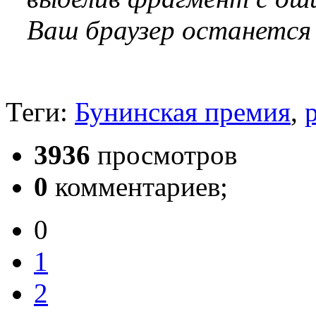
Ваш браузер останется
Теги:
Бунинская премия
,
3936
просмотров
0
комментариев;
0
1
2