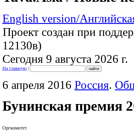
English version/Английска
Проект создан при подде
12130в)
Сегодня 9 августа 2026 г.
На главную
|
6 апреля 2016
Россия
.
Общ
Бунинская премия 2
Оргкомитет