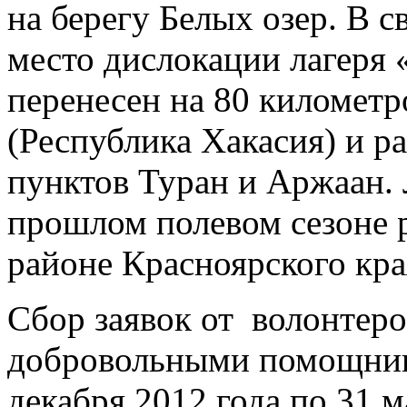
на берегу Белых озер. В с
место дислокации лагеря 
перенесен на 80 километр
(Республика Хакасия) и р
пунктов Туран и Аржаан. 
прошлом полевом сезоне 
районе Красноярского кра
Сбор заявок от волонтеро
добровольными помощника
декабря 2012 года по 31 м