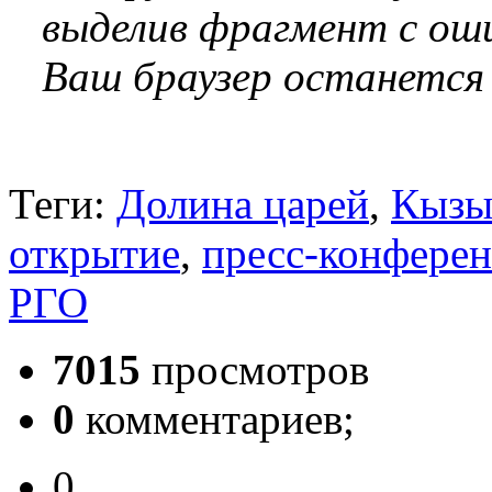
выделив фрагмент с оши
Ваш браузер останется
Теги:
Долина царей
,
Кызы
открытие
,
пресс-конфере
РГО
7015
просмотров
0
комментариев;
0