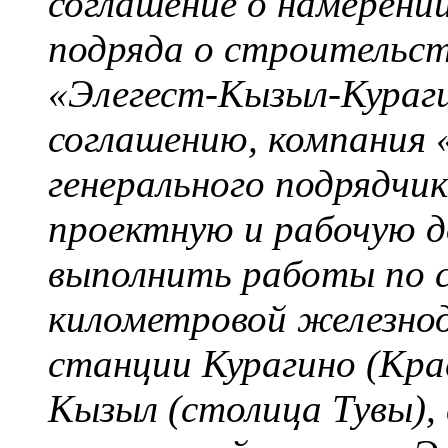
соглашение о намерени
подряда о строительс
«Элегест-Кызыл-Кураги
соглашению, компания 
генерального подрядчи
проектную и рабочую 
выполнить работы по 
километровой железно
станции Курагино (Кра
Кызыл (столица Тувы), 