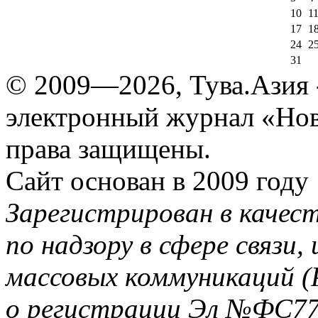
10
1
17
1
24
2
31
© 2009—2026, Тува.Азия -
электронный журнал «Нов
права защищены.
Сайт основан в 2009 году
Зарегистрирован в качес
по надзору в сфере связи
массовых коммуникаций (
о регистрации Эл №ФС77-