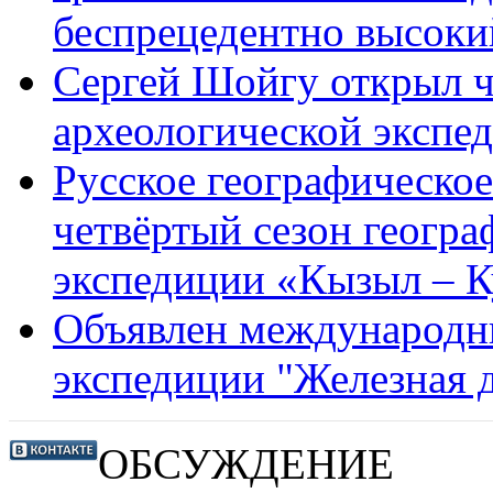
беспрецедентно высоки
Сергей Шойгу открыл ч
археологической экспе
Русское географическо
четвёртый сезон геогра
экспедиции «Кызыл – 
Объявлен международны
экспедиции "Железная 
ОБСУЖДЕНИЕ