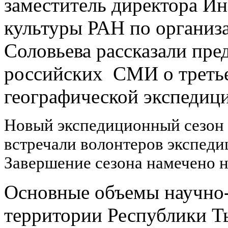
заместитель директора Ин
культуры РАН по органи
Соловьева рассказали пре
российских СМИ о третье
географической экспедиц
Новый экспедиционный сезон с
встречали волонтеров экспед
Завершение сезона намечено на
Основные объемы научно-
территории Республики Т