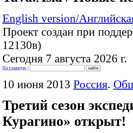
English version/Английска
Проект создан при подде
12130в)
Сегодня 7 августа 2026 г.
На главную
|
10 июня 2013
Россия
.
Общ
Третий сезон экспе
Курагино» открыт!