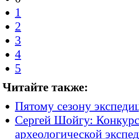
1
2
3
4
5
Читайте также:
Пятому сезону экспеди
Сергей Шойгу: Конкурс 
археологической экспе