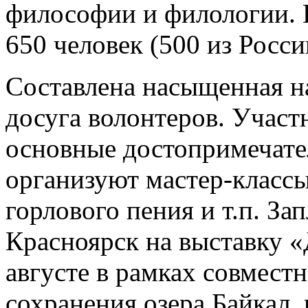
философии и филологии. В
650 человек (500 из Росси
Составлена насыщенная н
досуга волонтеров. Учас
основные достопримечате
организуют мастер-классы
горлового пения и т.п. За
Красноярск на выставку «
августе в рамках совмест
сохранения озера Байкал,