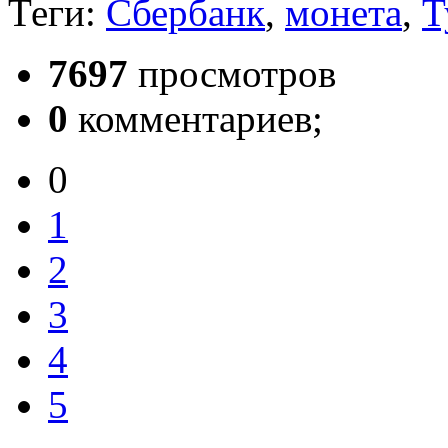
Теги:
Сбербанк
,
монета
,
Т
7697
просмотров
0
комментариев;
0
1
2
3
4
5