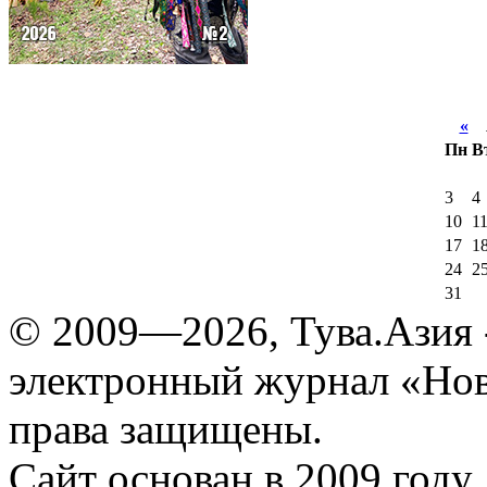
«
А
Пн
В
3
4
10
1
17
1
24
2
31
© 2009—2026, Тува.Азия -
электронный журнал «Нов
права защищены.
Сайт основан в 2009 году