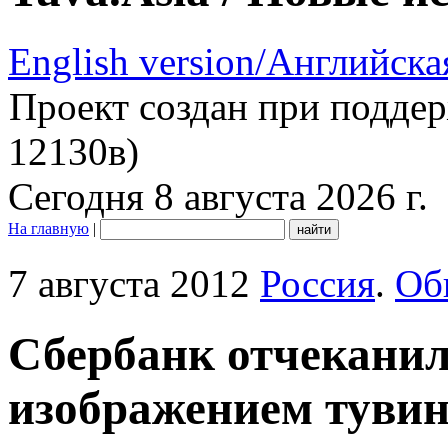
English version/Английска
Проект создан при подде
12130в)
Сегодня 8 августа 2026 г.
На главную
|
7 августа 2012
Россия
.
Об
Сбербанк отчеканил
изображением туви