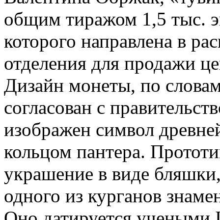
общим тиражом 1,5 тыс. э
которого направлена в р
отделения для продажи ц
Дизайн монеты, по слова
согласован с правительст
изображен символ древне
кольцом пантера. Протот
украшение в виде бляшки
одного из курганов знаме
Оно датируется учеными IX