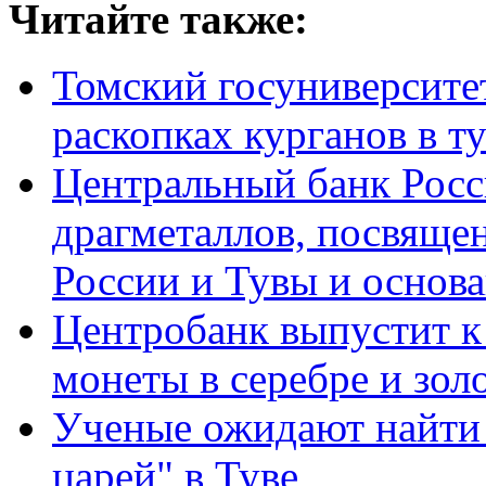
Читайте также:
Томский госуниверсите
раскопках курганов в т
Центральный банк Росс
драгметаллов, посвяще
России и Тувы и основ
Центробанк выпустит к
монеты в серебре и зол
Ученые ожидают найти 
царей" в Туве