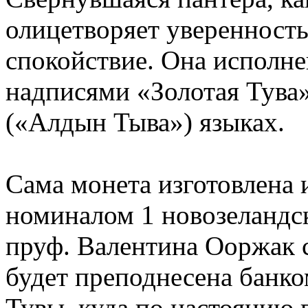
олицетворяет уверенность
спокойствие. Она исполне
надписями «Золотая Тува»
(«Алдын Тыва») языках.
Сама монета изготовлена 
номиналом 1 новозеландск
пруф. Валентина Ооржак с
будет преподнесена банк
Тувы, куда по настоянию