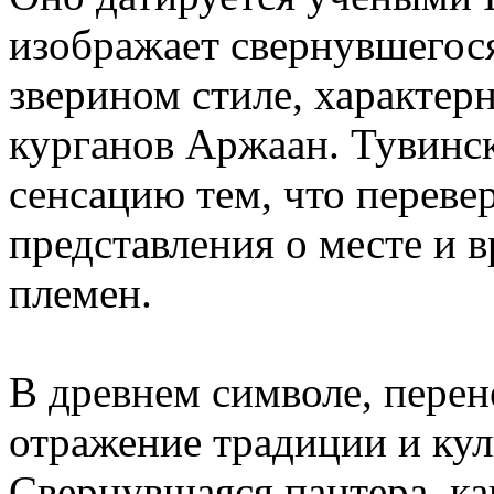
изображает свернувшегос
зверином стиле, характер
курганов Аржаан. Тувинс
сенсацию тем, что переве
представления о месте и 
племен.
В древнем символе, перен
отражение традиции и кул
Свернувшаяся пантера, ка