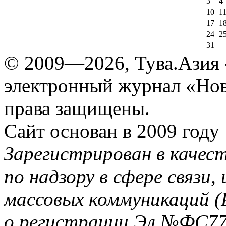
3
4
10
1
17
1
24
2
31
© 2009—2026, Тува.Азия -
электронный журнал «Нов
права защищены.
Сайт основан в 2009 году
Зарегистрирован в качес
по надзору в сфере связи
массовых коммуникаций (
о регистрации Эл №ФС77-