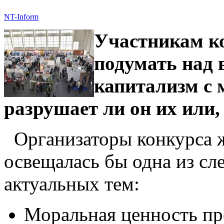
NT-Inform
Участникам ко
подумать над 
капитализм с
разрушает ли
он их или,
Организаторы конкурса ж
освещалась бы одна из с
актуальных тем:
Моральная ценность пр