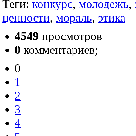
Теги:
конкурс
,
молодежь
,
ценности
,
мораль
,
этика
4549
просмотров
0
комментариев;
0
1
2
3
4