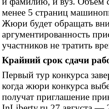
и фамилию, и вуз. Объем 
менее 5 страниц машинопи
Жюри будет обращать вним
аргументированность при
участников не тратить вре
Крайний срок сдачи рабо
Первый тур конкурса заве
когда жюри конкурса выбе
получат приглашение прин
InLiberty.ru 27 августа — 