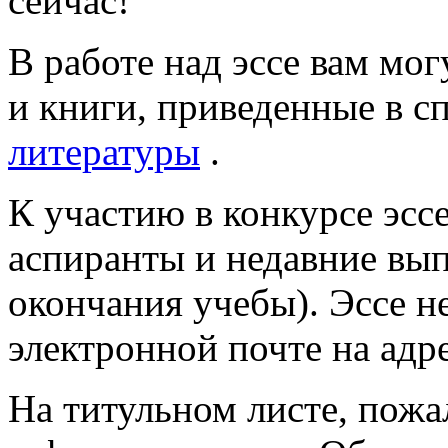
сейчас!
В работе над эссе вам мог
и книги, приведенные в с
литературы
.
К участию в конкурсе эсс
аспиранты и недавние вып
окончания учебы). Эссе н
электронной почте на адр
На титульном листе, пожа