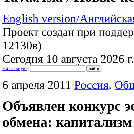
English version/Английска
Проект создан при подде
12130в)
Сегодня 10 августа 2026 г.
На главную
|
6 апреля 2011
Россия
.
Общ
Объявлен конкурс э
обмена: капитализм