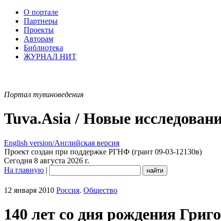
О портале
Партнеры
Проекты
Авторам
Библиотека
ЖУРНАЛ НИТ
Портал тувиноведения
Tuva.Asia / Новые исследован
English version/Английская версия
Проект создан при поддержке РГНФ (грант 09-03-12130в)
Сегодня 8 августа 2026 г.
На главную
|
12 января 2010
Россия
.
Общество
140 лет со дня рождения Григ