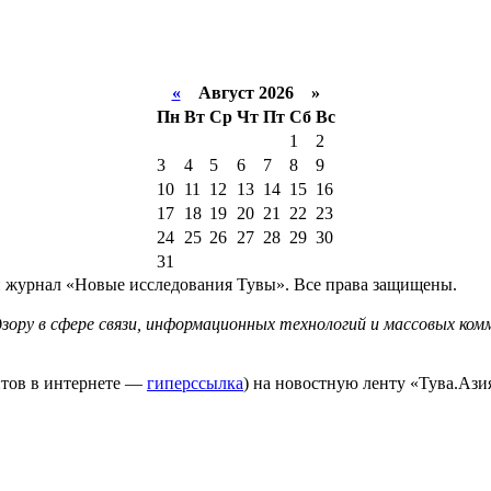
«
Август 2026 »
Пн
Вт
Ср
Чт
Пт
Сб
Вс
1
2
3
4
5
6
7
8
9
10
11
12
13
14
15
16
17
18
19
20
21
22
23
24
25
26
27
28
29
30
31
й журнал «Новые исследования Тувы». Все права защищены.
ору в сфере связи, информационных технологий и массовых комм
йтов в интернете —
гиперссылка
) на новостную ленту «Тува.Азия