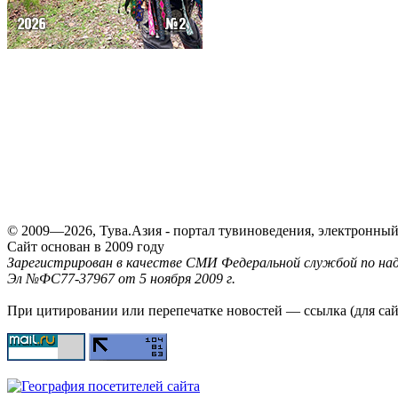
© 2009—2026, Тува.Азия - портал тувиноведения, электронны
Сайт основан в 2009 году
Зарегистрирован в качестве СМИ Федеральной службой по надз
Эл №ФС77-37967 от 5 ноября 2009 г.
При цитировании или перепечатке новостей — ссылка (для са