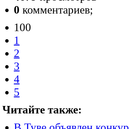
0
комментариев;
100
1
2
3
4
5
Читайте также:
В Туве объявлен конкур