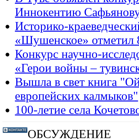
Иннокентию Сафьянов
Историко-краеведчески
«Шушенское» отметил 
Конкурс научно-исслед
«Герои войны – тувинс
Вышла в свет книга "О
европейских калмыков"
100-летие села Кочетов
ОБСУЖДЕНИЕ