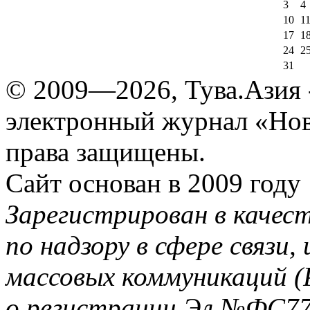
3
4
10
1
17
1
24
2
31
© 2009—2026, Тува.Азия -
электронный журнал «Нов
права защищены.
Сайт основан в 2009 году
Зарегистрирован в качес
по надзору в сфере связи
массовых коммуникаций (
о регистрации Эл №ФС77-