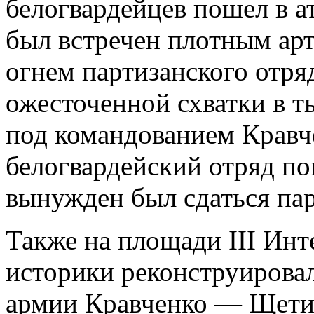
белогвардейцев пошел в а
был встречен плотным ар
огнем партизанского отря
ожесточенной схватки в 
под командованием Кравч
белогвардейский отряд по
вынужден был сдаться па
Также на площади III Ин
историки реконструировал
армии Кравченко — Щетин