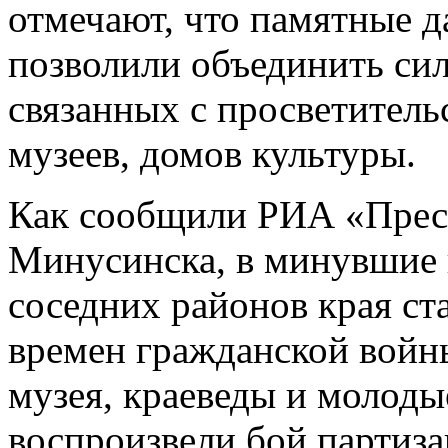
отмечают, что памятные 
позволили объединить си
связанных с просветитель
музеев, домов культуры.
Как сообщили РИА «Прес
Минусинска, в минувшие 
соседних районов края ст
времен гражданской войн
музея, краеведы и молод
воспроизвели бой партиза