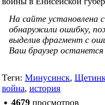
войны в Енисейской губе
На сайте установлена 
обнаружили ошибку, по
выделив фрагмент с оши
Ваш браузер останется
Теги:
Минусинск
,
Щетинк
война
,
история
4679
просмотров