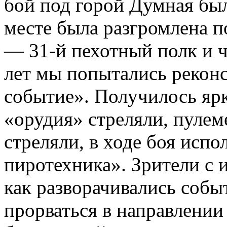
бой под горой Думная бы
месте была разгромлена п
— 31-й пехотный полк и ч
лет мы попытались реконс
событие». Получилось ярк
«орудия» стреляли, пулеме
стреляли, в ходе боя исп
пиротехника». Зрители с 
как разворачивались собы
прорваться в направлении