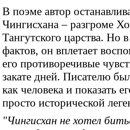
В поэме автор останавлив
Чингисхана – разгроме Хо
Тангутского царства. Но 
фактов, он вплетает восп
его противоречивые чувст
закате дней. Писателю бы
как человека и показать е
просто исторической леге
"Чингисхан не хотел бить