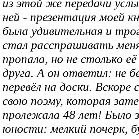
из этой же передачи услы
ней - презентация моей к
была удивительная и трог
стал расспрашивать меня
пропала, но не столько е
друга. А он ответил: не 
перевёл на доски. Вскоре 
свою поэму, которая зате
пролежала 48 лет! Было 
юности: мелкий почерк, б