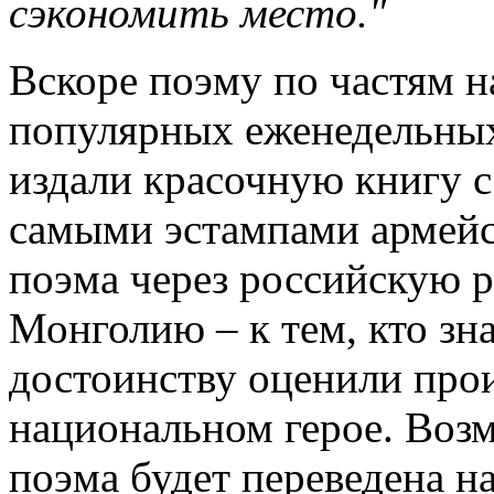
сэкономить место."
Вскоре поэму по частям н
популярных еженедельных
издали красочную книгу 
самыми эстампами армейск
поэма через российскую р
Монголию – к тем, кто зна
достоинству оценили прои
национальном герое. Возмо
поэма будет переведена н