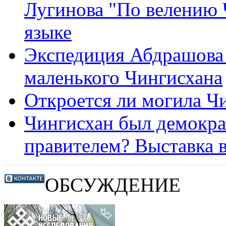
Лугинова "По велению 
языке
Экспедиция Абдрашова 
маленького Чингисхана
Откроется ли могила Ч
Чингисхан был демокр
правителем? Выставка 
ОБСУЖДЕНИЕ