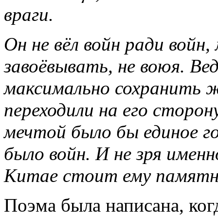
враги.
Он не вёл войн ради войн,
завоёвывать, не воюя. Вед
максимально сохранить ж
переходили на его сторон
мечтой было бы единое г
было войн. И не зря имен
Китае стоит ему памятн
Поэма была написана, когд