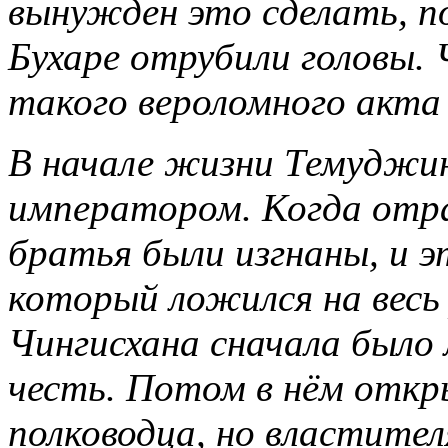
вынужден это сделать, п
Бухаре отрубили головы. 
такого вероломного акта
В начале жизни Темуджин
императором. Когда отрав
братья были изгнаны, и э
который ложился на весь
Чингисхана сначала было
честь. Потом в нём откр
полководца, но властител