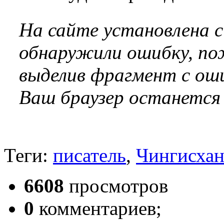
На сайте установлена 
обнаружили ошибку, по
выделив фрагмент с оши
Ваш браузер останется
Теги:
писатель
,
Чингисха
6608
просмотров
0
комментариев;