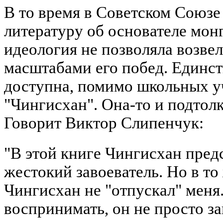
В то время в Советском Союзе
литературу об основателе мон
идеология не позволяла возве
масштабами его побед. Единст
доступна, помимо школьных уч
"Чингисхан". Она-то и подто
Говорит
Виктор Слипенчук
:
"В этой книге Чингисхан пред
жестокий завоеватель. Но в то
Чингисхан не "отпускал" меня. 
воспринимать, он не просто за