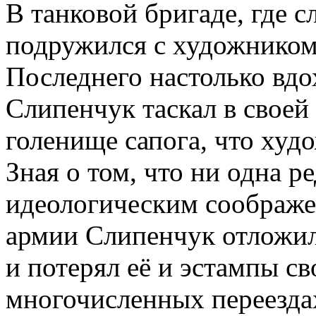
В танковой бригаде, где 
подружился с художнико
Последнего настолько вдо
Слипенчук таскал в своей 
голенище сапога, что худ
Зная о том, что ни одна р
идеологическим соображе
армии Слипенчук отложил 
и потерял её и эстампы св
многочисленных переездах