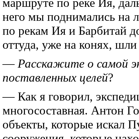
маршруте по реке Ия, дал
него мы поднимались на 
по рекам Ия и Барбитай д
оттуда, уже на конях, шли
—
Расскажите о самой э
поставленных целей
?
— Как я говорил, экспедиц
многосоставная. Антон Го
объекты, которые искал 
сооружения, которые нах