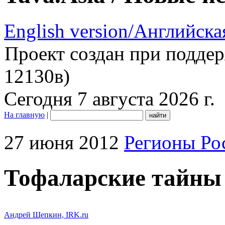
English version/Английска
Проект создан при подде
12130в)
Сегодня 7 августа 2026 г.
На главную
|
27 июня 2012
Регионы Ро
Тофаларские тайны
Андрей Щепкин, IRK.ru