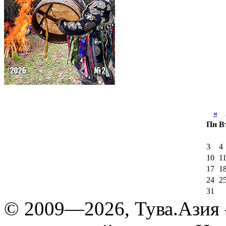
«
А
Пн
В
3
4
10
1
17
1
24
2
31
© 2009—2026, Тува.Азия -