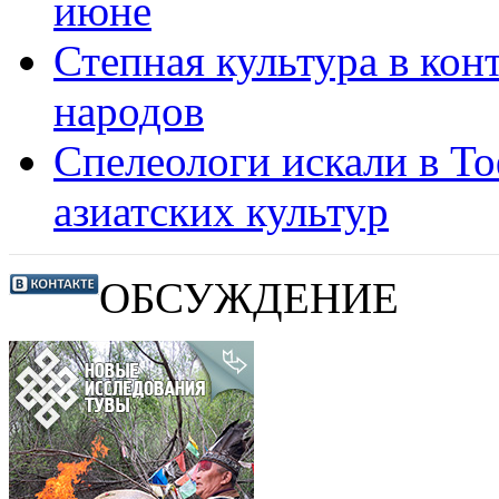
июне
Степная культура в кон
народов
Спелеологи искали в Т
азиатских культур
ОБСУЖДЕНИЕ