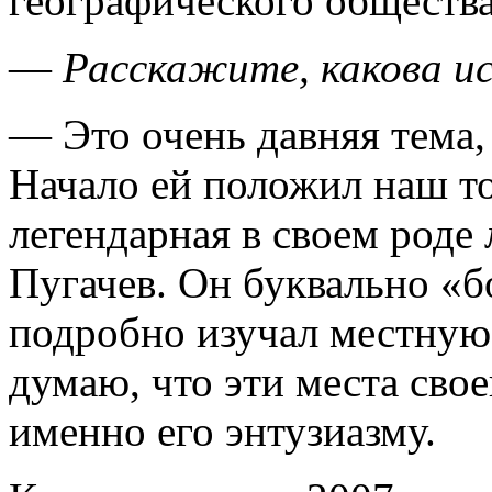
географического обществ
—
Расскажите, какова и
— Это очень давняя тема
Начало ей положил наш то
легендарная в своем род
Пугачев. Он буквально «б
подробно изучал местную
думаю, что эти места сво
именно его энтузиазму.