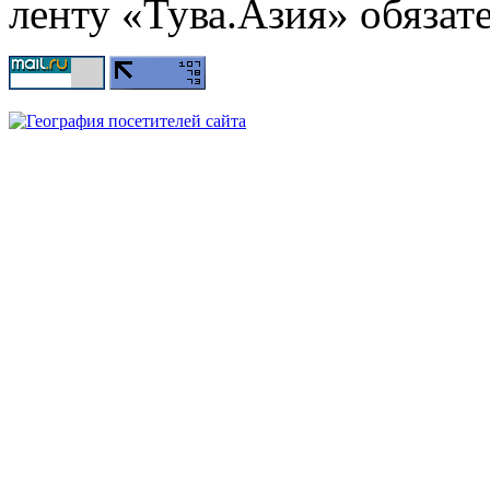
ленту «Тува.Азия» обязате