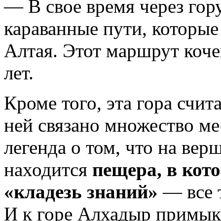
— В свое время через го
караванные пути, которые
Алтая. Этот маршрут коч
лет.
Кроме того, эта гора счит
ней связано множество ме
легенда о том, что на вер
находится
пещера, в кот
«кладезь знаний»
— все т
И к горе Алхадыр примыка