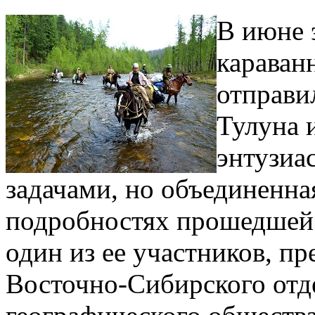
В июне 
караван
отправи
Тулуна 
энтузиа
задачами, но объединенна
подробностях прошедшей 
один из ее участников, пр
Восточно-Сибирского отд