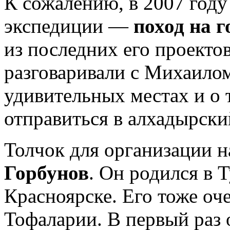
К сожалению, в 2007 году
экспедиции —
поход на 
из последних его проекто
разговаривали с Михаило
удивительных местах и о 
отправиться в алхадырски
Толчок для организации 
Горбунов
. Он родился в Т
Красноярске. Его тоже оч
Тофаларии. В первый раз 