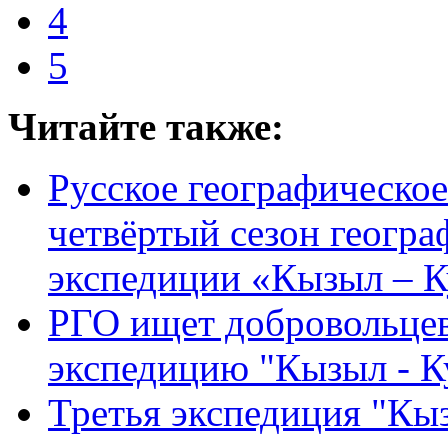
4
5
Читайте также:
Русское географическо
четвёртый сезон геогра
экспедиции «Кызыл – 
РГО ищет добровольцев
экспедицию "Кызыл - К
Третья экспедиция "Кыз