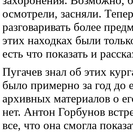
захоронения. Возможно, б
осмотрели, засняли. Тепе
разговаривать более пред
этих находках были тольк
есть что показать и расска
Пугачев знал об этих кург
было примерно за год до 
архивных материалов о ег
нет. Антон Горбунов встр
все, что она смогла показ