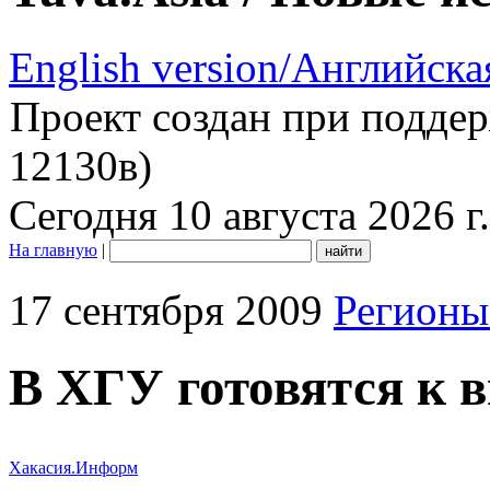
English version/Английска
Проект создан при подде
12130в)
Сегодня 10 августа 2026 г.
На главную
|
17 сентября 2009
Регионы
В ХГУ готовятся к 
Хакасия.Информ