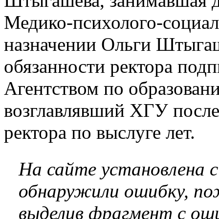
Штыгашева, занимавшая д
Медико-психолого-социаль
назначении Ольги Штыга
обязанности ректора под
Агентством по образован
возглавлявший ХГУ после
ректора по выслуге лет.
На сайте установлена 
обнаружили ошибку, по
выделив фрагмент с оши