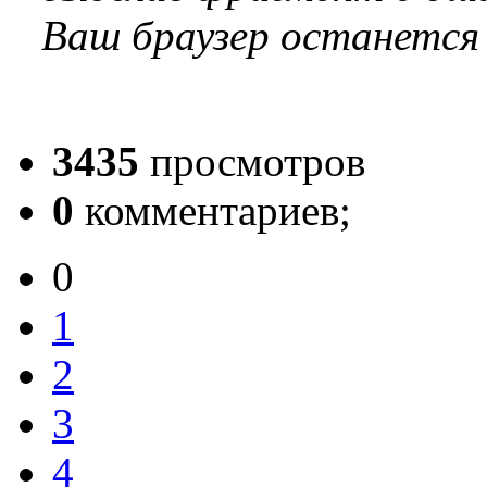
Ваш браузер останется
3435
просмотров
0
комментариев;
0
1
2
3
4