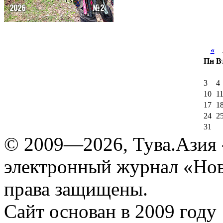
«
А
Пн
В
3
4
10
1
17
1
24
2
31
© 2009—2026, Тува.Азия -
электронный журнал «Нов
права защищены.
Сайт основан в 2009 году