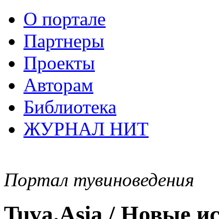
О портале
Партнеры
Проекты
Авторам
Библиотека
ЖУРНАЛ НИТ
Портал тувиноведения
Tuva.Asia / Новые 