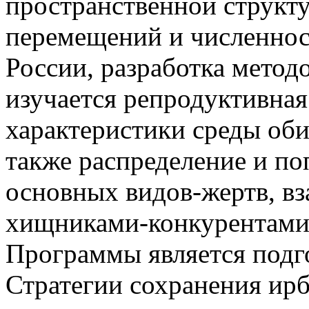
пространственной структ
перемещений и численнос
России, разработка методо
изучается репродуктивная
характеристики среды оби
также распределение и п
основных видов-жертв, вз
хищниками-конкурентами.
Программы является подг
Стратегии сохранения ирб