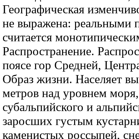
Географическая изменчиво
не выражена: реальными п
считается монотипически
Распространение. Распрос
поясе гор Средней, Цент
Образ жизни. Населяет в
метров над уровнем моря
субальпийского и альпийс
заросших густым кустарн
каменистых россыпей, сне