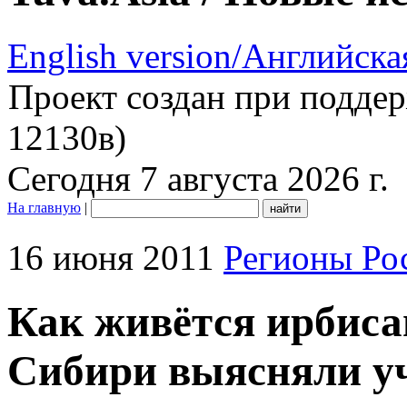
English version/Английска
Проект создан при подде
12130в)
Сегодня 7 августа 2026 г.
На главную
|
16 июня 2011
Регионы Ро
Как живётся ирбиса
Сибири выясняли у