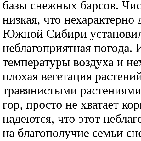
базы снежных барсов. Чис
низкая, что нехарактерно 
Южной Сибири установила
неблагоприятная погода. 
температуры воздуха и не
плохая вегетация растен
травянистыми растениями
гор, просто не хватает ко
надеются, что этот небла
на благополучие семьи сн