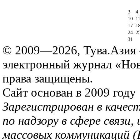
3
4
10
1
17
1
24
2
31
© 2009—2026, Тува.Азия -
электронный журнал «Нов
права защищены.
Сайт основан в 2009 году
Зарегистрирован в качес
по надзору в сфере связи
массовых коммуникаций (