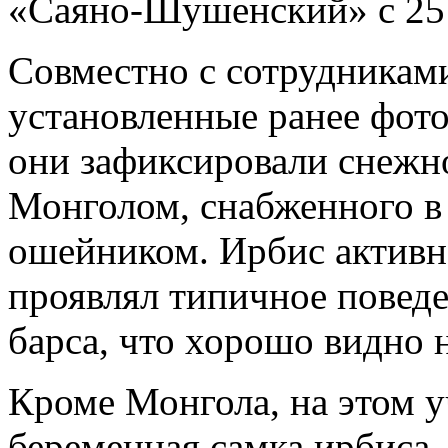
«Саяно-Шушенский» с 25 а
Совместно с сотрудникам
установленные ранее фото
они зафиксировали снежно
Монголом, снабженного в
ошейником. Ирбис активн
проявлял типичное поведе
барса, что хорошо видно 
Кроме Монгола, на этом у
беременная самка ирбиса,