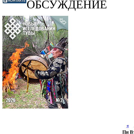
ОБСУЖДЕНИЕ
«
А
Пн
В