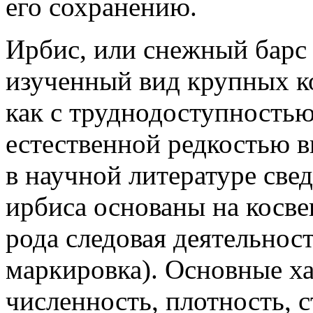
его сохранению.
Ирбис, или снежный барс (
изученный вид крупных ко
как с труднодоступностью
естественной редкостью 
в научной литературе све
ирбиса основаны на косве
рода следовая деятельнос
маркировка). Основные х
численность, плотность, 