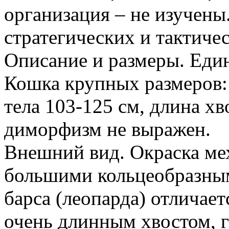
организация – не изучены
стратегических и тактиче
Описание и размеры. Еди
Кошка крупных размеров: 
тела 103-125 см, длина хв
диморфизм не выражен.
Внешний вид. Окраска мех
большими кольцеобразны
барса (леопарда) отличает
очень длинным хвостом, 