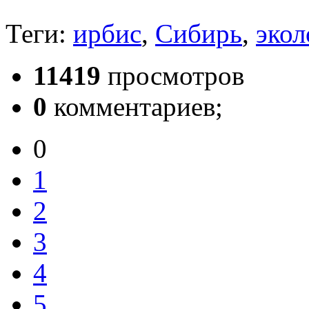
Теги:
ирбис
,
Сибирь
,
экол
11419
просмотров
0
комментариев;
0
1
2
3
4
5