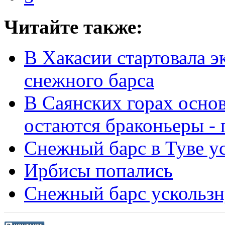
Читайте также:
В Хакасии стартовала 
снежного барса
В Саянских горах осно
остаются браконьеры -
Снежный барс в Туве у
Ирбисы попались
Снежный барс ускользн