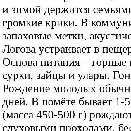
и зимой держится семьями
громкие крики. В коммун
запаховые метки, акустич
Логова устраивает в пеще
Основа питания – горные 
сурки, зайцы и улары. Гон
Рождение молодых обычно
дней. В помёте бывает 1-5
(масса 450-500 г) рождаю
слуховыми проходами, бе