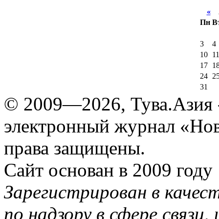
«
А
Пн
В
3
4
10
1
17
1
24
2
31
© 2009—2026, Тува.Азия -
электронный журнал «Нов
права защищены.
Сайт основан в 2009 году
Зарегистрирован в качес
по надзору в сфере связи