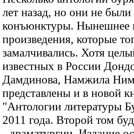
лет назад, но они не был
конъюнктуры. Нынешнее и
произведения, которые то
замалчивались. Хотя целы
известных в России Дондо
Дамдинова, Намжила Нимб
представлены и в новой к
"Антологии литературы Бу
2011 года. Второй том бу
- драматургии. Издание о