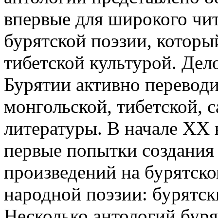
впервые для широкого чит
бурятской поэзии, которы
тибетской культурой. Дело
Бурятии активно перевод
монгольской, тибетской, 
литературы. В начале ХХ 
первые попытки создания
произведений на бурятско
народной поэзии: бурятск
Несколько антологий буря