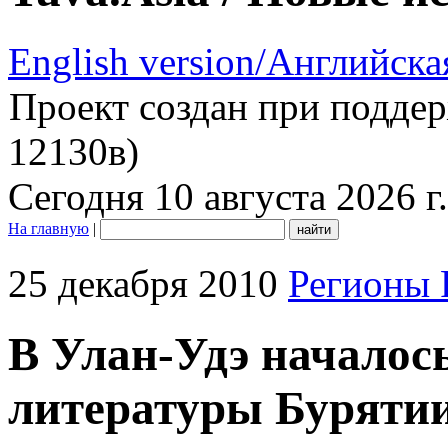
English version/Английска
Проект создан при подде
12130в)
Сегодня 10 августа 2026 г.
На главную
|
25 декабря 2010
Регионы 
В Улан-Удэ началос
литературы Бурятии