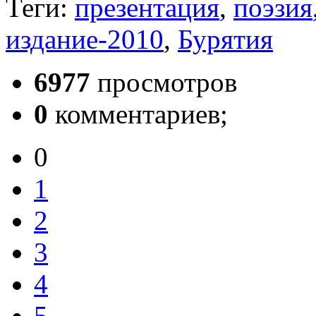
Теги:
презентация
,
поэзия
издание-2010
,
Бурятия
6977
просмотров
0
комментариев;
0
1
2
3
4
5