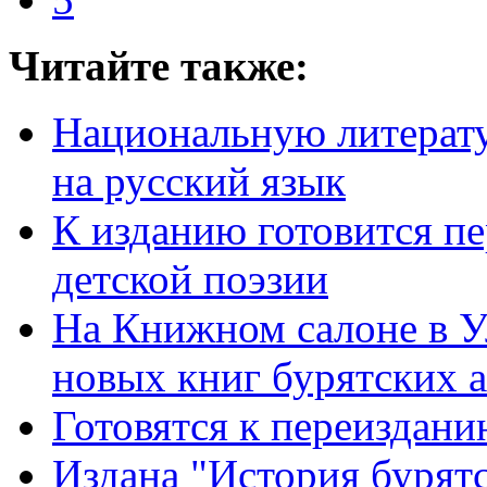
Читайте также:
Национальную литерату
на русский язык
К изданию готовится п
детской поэзии
На Книжном салоне в У
новых книг бурятских 
Готовятся к переиздани
Издана "История бурятс