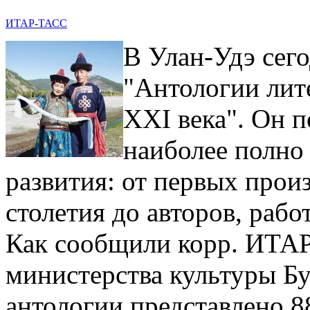
ИТАР-ТАСС
В Улан-Удэ сег
"Антологии лит
ХХI века". Он 
наиболее полно 
развития: от первых прои
столетия до авторов, раб
Как сообщили корр. ИТАР
министерства культуры Бу
антологии представлено 8